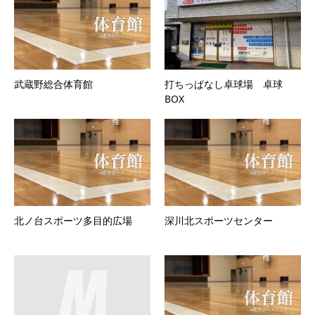
武蔵野総合体育館
打ちっぱなし卓球場 卓球
BOX
北ノ台スポーツ多目的広場
深川北スポーツセンター