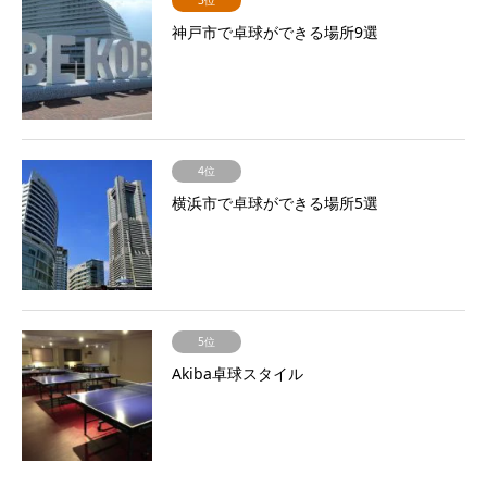
3位
神戸市で卓球ができる場所9選
4位
横浜市で卓球ができる場所5選
5位
Akiba卓球スタイル