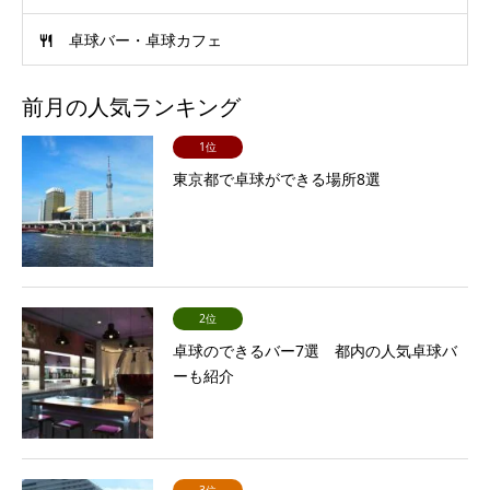
卓球バー・卓球カフェ
前月の人気ランキング
1位
東京都で卓球ができる場所8選
2位
卓球のできるバー7選 都内の人気卓球バ
ーも紹介