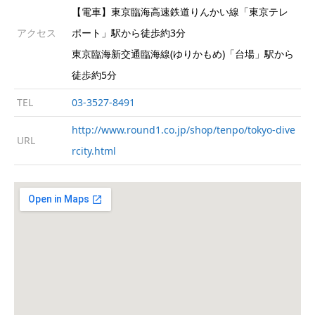
【電車】東京臨海高速鉄道りんかい線「東京テレ
アクセス
ポート」駅から徒歩約3分
東京臨海新交通臨海線(ゆりかもめ)「台場」駅から
徒歩約5分
TEL
03-3527-8491
http://www.round1.co.jp/shop/tenpo/tokyo-dive
URL
rcity.html