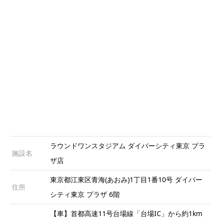
ラウンドワンスタジアム ダイバーシティ東京 プラ
施設名
ザ店
東京都江東区青海(あおみ)1丁目1番10号 ダイバー
住所
シティ東京 プラザ 6階
【車】首都高速11号台場線「台場IC」から約1km