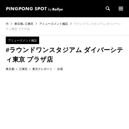
検索
東京都
,
江東区
アミューズメント施設
ラウンドワンスタジアム ダイバーシ
ティ東京 プラザ店
アミューズメント施設
#ラウンドワンスタジアム ダイバーシテ
ィ東京 プラザ店
東京都
江東区
東京テレポート
台場