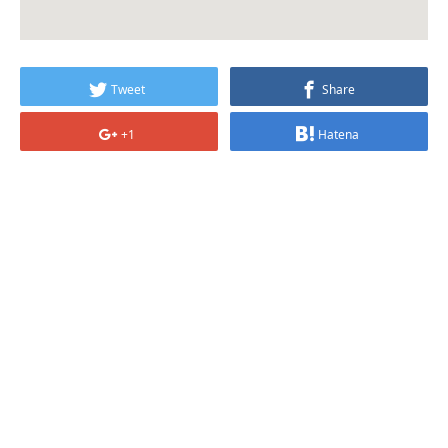
Tweet
Share
+1
Hatena