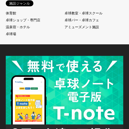
施設ジャンル
体育館
卓球教室・卓球スクール
卓球ショップ・専門店
卓球バー・卓球カフェ
温泉宿・ホテル
アミューズメント施設
卓球場