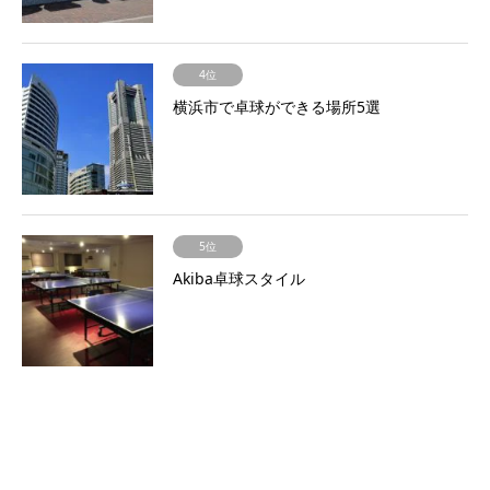
4位
横浜市で卓球ができる場所5選
5位
Akiba卓球スタイル