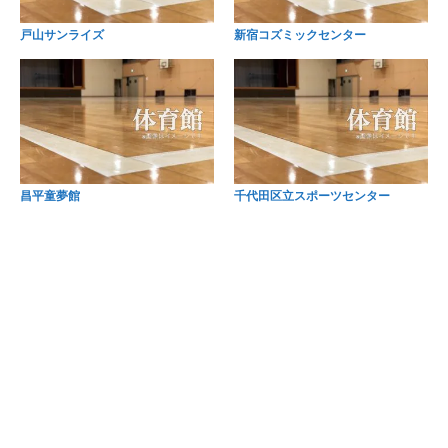
戸山サンライズ
新宿コズミックセンター
昌平童夢館
千代田区立スポーツセンター