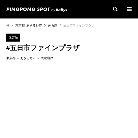
検索
東京都
,
あきる野市
体育館
五日市ファインプラザ
体育館
#五日市ファインプラザ
東京都
あきる野市
武蔵増戸