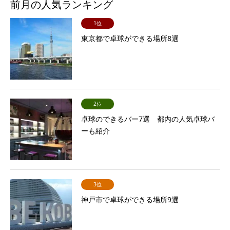
前月の人気ランキング
1位
東京都で卓球ができる場所8選
2位
卓球のできるバー7選 都内の人気卓球バ
ーも紹介
3位
神戸市で卓球ができる場所9選