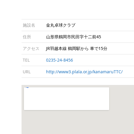
施設名
金丸卓球クラブ
住所
山形県鶴岡市民田字十二前45
アクセス
JR羽越本線 鶴岡駅から 車で15分
TEL
0235-24-8456
URL
http://www3.plala.or.jp/kanamaruTTC/