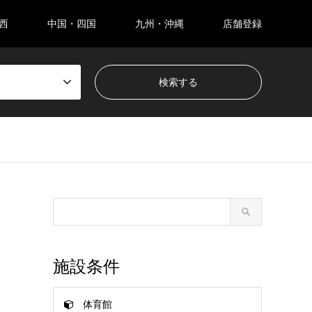
西
中国・四国
九州・沖縄
店舗登録
施設条件
体育館