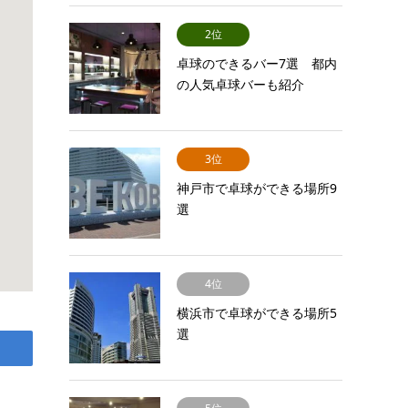
2位
卓球のできるバー7選 都内
の人気卓球バーも紹介
3位
神戸市で卓球ができる場所9
選
4位
横浜市で卓球ができる場所5
選