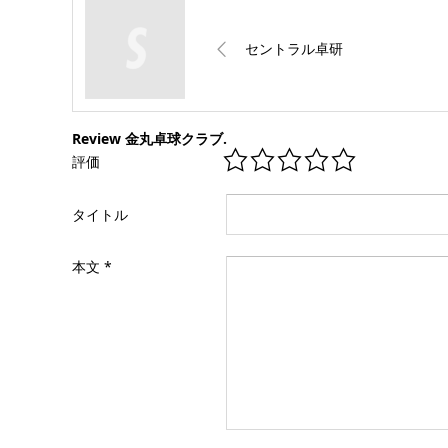
セントラル卓研
Review 金丸卓球クラブ.
評価
タイトル
本文
*