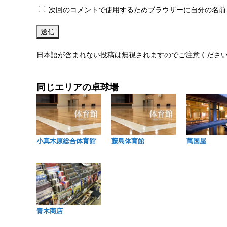
次回のコメントで使用するためブラウザーに自分の名前
日本語が含まれない投稿は無視されますのでご注意くださ
同じエリアの卓球場
小真木原総合体育館
藤島体育館
萬国屋
青木商店