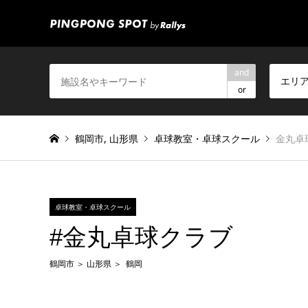
and
エリ
or
鶴岡市
,
山形県
卓球教室・卓球スクール
金丸卓
卓球教室・卓球スクール
#金丸卓球クラブ
鶴岡市
山形県
鶴岡