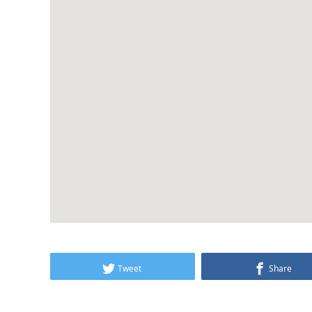
Tweet
Share