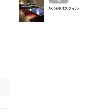
5位
Akiba卓球スタイル