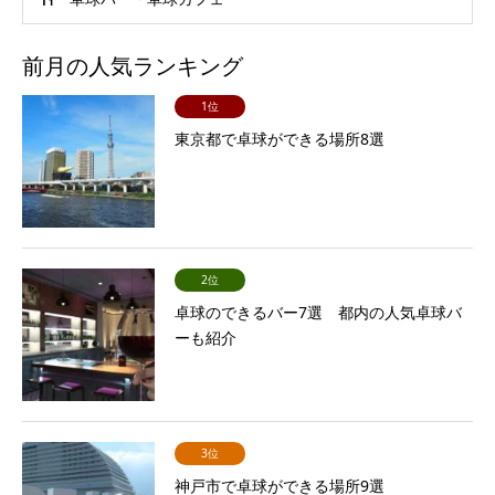
前月の人気ランキング
1位
東京都で卓球ができる場所8選
2位
卓球のできるバー7選 都内の人気卓球バ
ーも紹介
3位
神戸市で卓球ができる場所9選