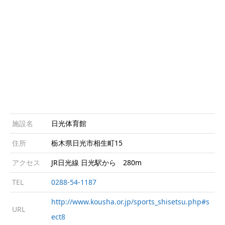
施設名
日光体育館
住所
栃木県日光市相生町15
アクセス
JR日光線 日光駅から 280m
TEL
0288-54-1187
http://www.kousha.or.jp/sports_shisetsu.php#s
URL
ect8