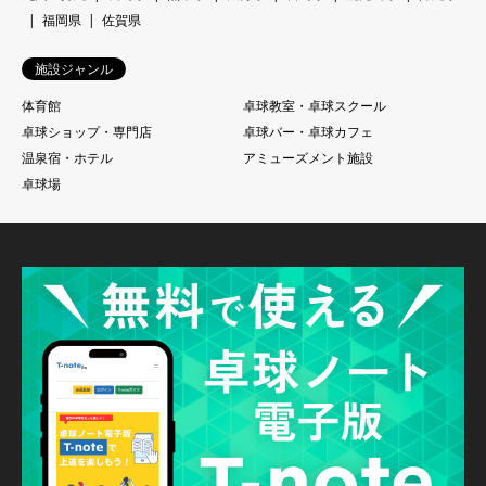
福岡県
佐賀県
施設ジャンル
体育館
卓球教室・卓球スクール
卓球ショップ・専門店
卓球バー・卓球カフェ
温泉宿・ホテル
アミューズメント施設
卓球場