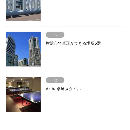
4位
横浜市で卓球ができる場所5選
5位
Akiba卓球スタイル