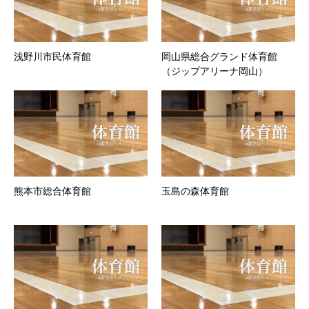
浅野川市民体育館
岡山県総合グランド体育館
（ジップアリーナ岡山）
熊本市総合体育館
玉島の森体育館