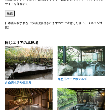
サイトを保存する。
日本語が含まれない投稿は無視されますのでご注意ください。（スパム対
策）
同じエリアの卓球場
鬼怒川パークホテルズ
きぬ川ホテル三日月