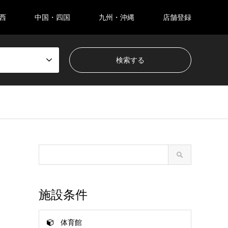
西
中国・四国
九州・沖縄
店舗登録
施設条件
体育館