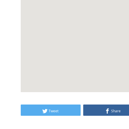
Tweet
Share