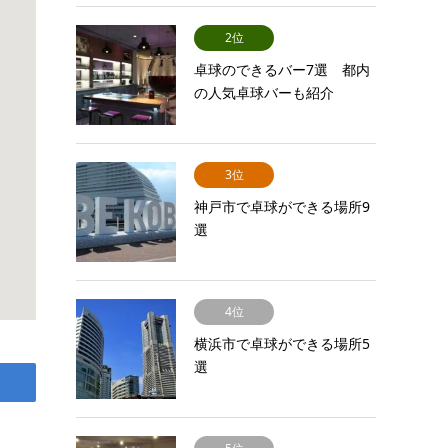
2位
卓球のできるバー7選 都内
の人気卓球バーも紹介
3位
神戸市で卓球ができる場所9
選
4位
横浜市で卓球ができる場所5
選