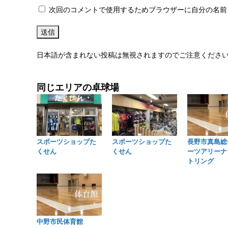
次回のコメントで使用するためブラウザーに自分の名前
日本語が含まれない投稿は無視されますのでご注意くださ
同じエリアの卓球場
スポーツショップた
スポーツショップた
長野市真島総
くせん
くせん
ーツアリーナ
トリング
中野市民体育館