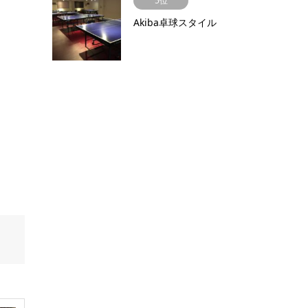
5位
Akiba卓球スタイル