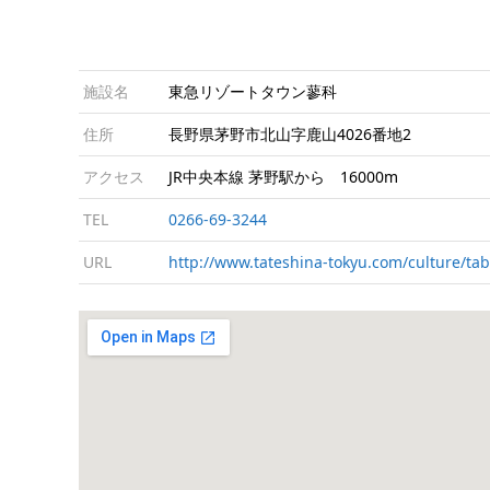
施設名
東急リゾートタウン蓼科
住所
長野県茅野市北山字鹿山4026番地2
アクセス
JR中央本線 茅野駅から 16000m
TEL
0266-69-3244
URL
http://www.tateshina-tokyu.com/culture/tab