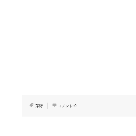
茅野
コメント:
0