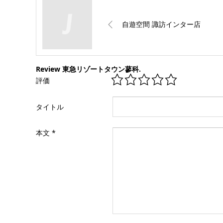
自遊空間 諏訪インター店
Review 東急リゾートタウン蓼科.
評価
タイトル
本文
*