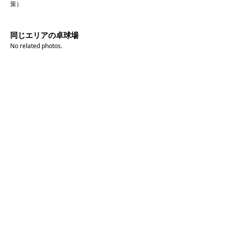
策）
同じエリアの卓球場
No related photos.