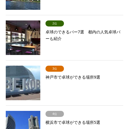
2位
卓球のできるバー7選 都内の人気卓球バ
ーも紹介
3位
神戸市で卓球ができる場所9選
4位
横浜市で卓球ができる場所5選