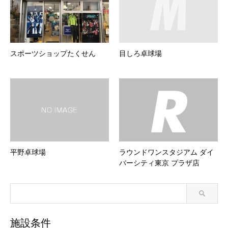
スポーツショップたくせん
目しろ卓球場
平野卓球場
ラウンドワンスタジアム ダイ
バーシティ東京 プラザ店
施設条件