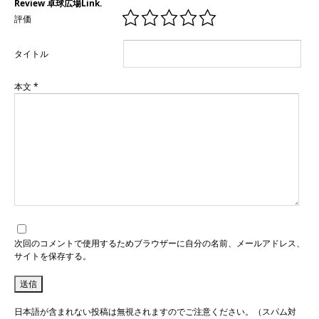
Review 卓球広場Link.
評価
タイトル
本文
*
次回のコメントで使用するためブラウザーに自分の名前、メールアドレス、
サイトを保存する。
日本語が含まれない投稿は無視されますのでご注意ください。（スパム対