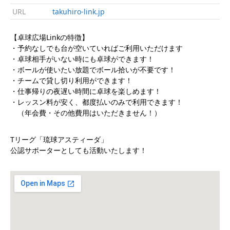
URL
takuhiro-link.jp
【卓球広場Linkの特徴】
・予約なしでも台が空いていればご利用いただけます
・卓球相手がいない時にも卓球ができます！
・ボールが使いたい放題でボール拾いが不要です！
・チームで貸し切り利用ができます！
・仕事帰りの夜遅い時間に卓球を楽しめます！
・レッスン料が安く、都度払いのみで利用できます！
（年会費・その他費用はいただきません！）
Tリーグ「琉球アスティーダ」
公認サポーターとしても活動いたします！