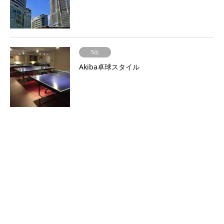
5位
Akiba卓球スタイル