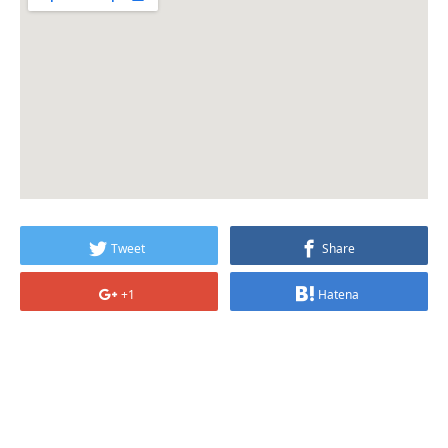
Tweet
Share
+1
Hatena