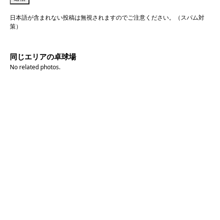
日本語が含まれない投稿は無視されますのでご注意ください。（スパム対
策）
同じエリアの卓球場
No related photos.