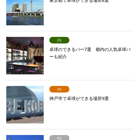
東京都で卓球ができる場所8選
2位
卓球のできるバー7選 都内の人気卓球バ
ーも紹介
3位
神戸市で卓球ができる場所9選
4位