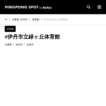
検索
兵庫県
,
伊丹市
体育館
伊丹市立緑ヶ丘体育館
体育館
#伊丹市立緑ヶ丘体育館
兵庫県
伊丹市
北伊丹