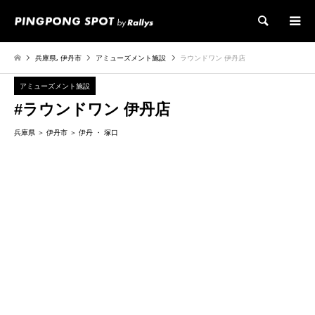
検索
兵庫県
,
伊丹市
アミューズメント施設
ラウンドワン 伊丹店
アミューズメント施設
#ラウンドワン 伊丹店
兵庫県
伊丹市
伊丹
塚口