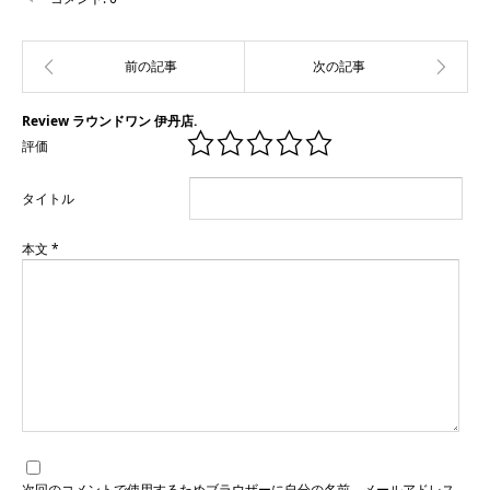
Review ラウンドワン 伊丹店.
評価
タイトル
本文
*
次回のコメントで使用するためブラウザーに自分の名前、メールアドレス、