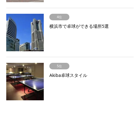
4位
横浜市で卓球ができる場所5選
5位
Akiba卓球スタイル