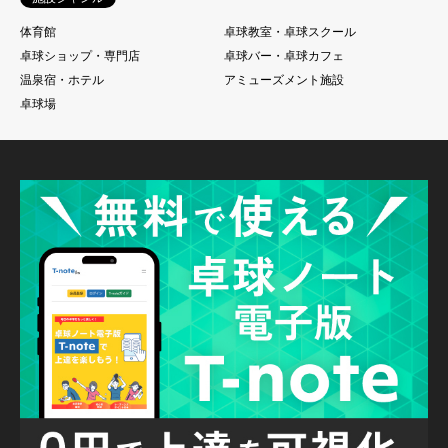
体育館
卓球教室・卓球スクール
卓球ショップ・専門店
卓球バー・卓球カフェ
温泉宿・ホテル
アミューズメント施設
卓球場