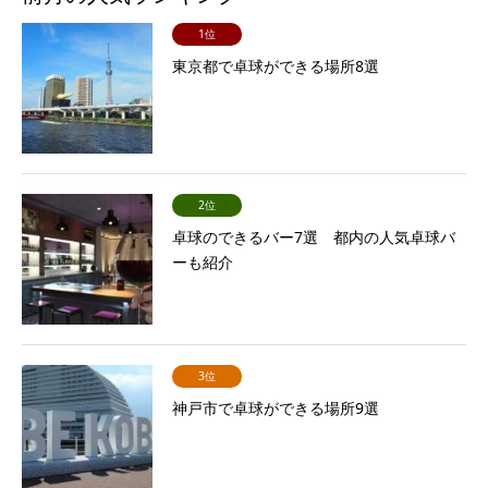
1位
東京都で卓球ができる場所8選
2位
卓球のできるバー7選 都内の人気卓球バ
ーも紹介
3位
神戸市で卓球ができる場所9選