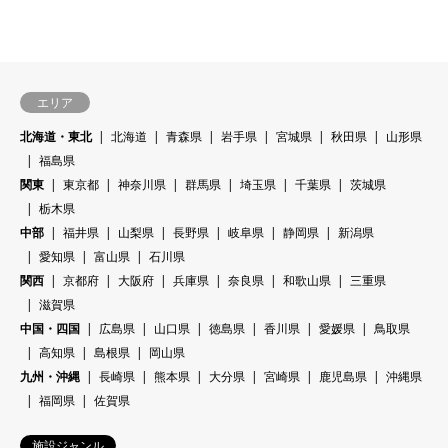
エリア
北海道・東北
北海道
青森県
岩手県
宮城県
秋田県
山形県
福島県
関東
東京都
神奈川県
群馬県
埼玉県
千葉県
茨城県
栃木県
中部
福井県
山梨県
長野県
岐阜県
静岡県
新潟県
愛知県
富山県
石川県
関西
京都府
大阪府
兵庫県
奈良県
和歌山県
三重県
滋賀県
中国・四国
広島県
山口県
徳島県
香川県
愛媛県
鳥取県
高知県
島根県
岡山県
九州・沖縄
長崎県
熊本県
大分県
宮崎県
鹿児島県
沖縄県
福岡県
佐賀県
施設ジャンル