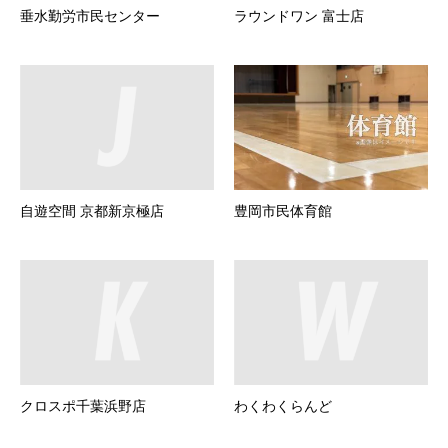
垂水勤労市民センター
ラウンドワン 富士店
自遊空間 京都新京極店
豊岡市民体育館
クロスポ千葉浜野店
わくわくらんど