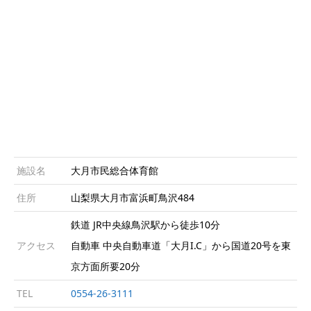
施設名
大月市民総合体育館
住所
山梨県大月市富浜町鳥沢484
鉄道 JR中央線鳥沢駅から徒歩10分
アクセス
自動車 中央自動車道「大月I.C」から国道20号を東
京方面所要20分
TEL
0554-26-3111