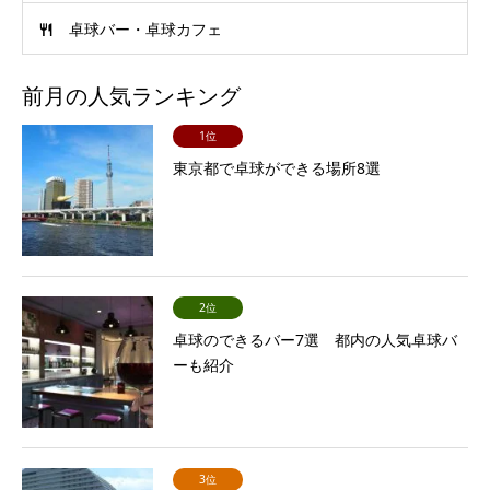
卓球バー・卓球カフェ
前月の人気ランキング
1位
東京都で卓球ができる場所8選
2位
卓球のできるバー7選 都内の人気卓球バ
ーも紹介
3位