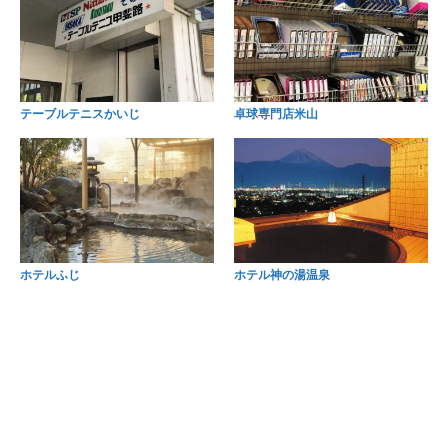
テーブルテニスかいじ
卓球専門店米山
ホテルふじ
ホテル神の湯温泉