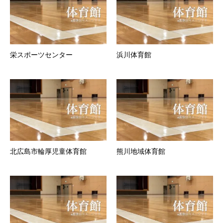
栄スポーツセンター
浜川体育館
北広島市輪厚児童体育館
熊川地域体育館