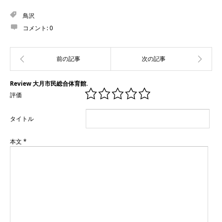
鳥沢
コメント:
0
Review 大月市民総合体育館.
評価
タイトル
本文
*