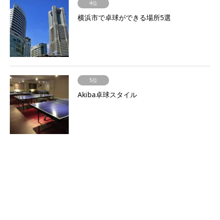
4位
横浜市で卓球ができる場所5選
5位
Akiba卓球スタイル