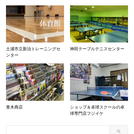
土浦市立新治トレーニングセ
神田テーブルテニスセンター
ンター
青木商店
ショップ＆卓球スクールの卓
球専門店フジイケ