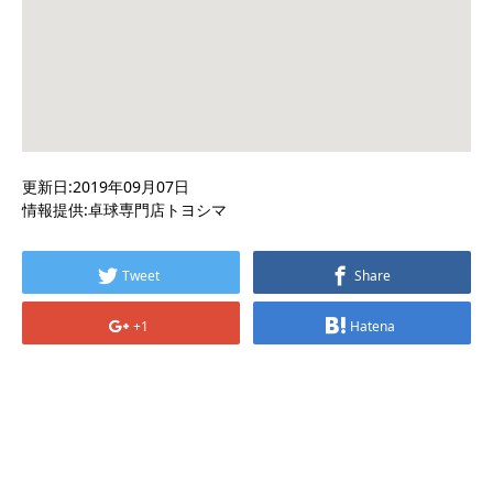
更新日:2019年09月07日
情報提供:卓球専門店トヨシマ
Tweet
Share
+1
Hatena