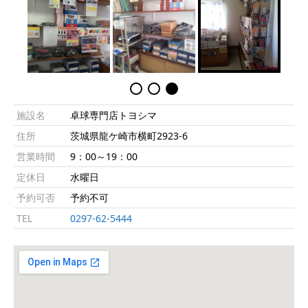
施設名
卓球専門店トヨシマ
住所
茨城県龍ケ崎市横町2923-6
営業時間
9：00～19：00
定休日
水曜日
予約可否
予約不可
TEL
0297-62-5444