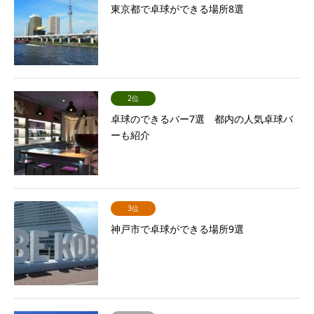
東京都で卓球ができる場所8選
2位
卓球のできるバー7選 都内の人気卓球バ
ーも紹介
3位
神戸市で卓球ができる場所9選