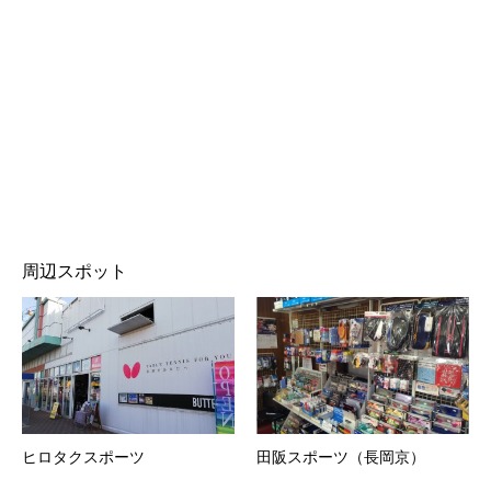
周辺スポット
ヒロタクスポーツ
田阪スポーツ（長岡京）