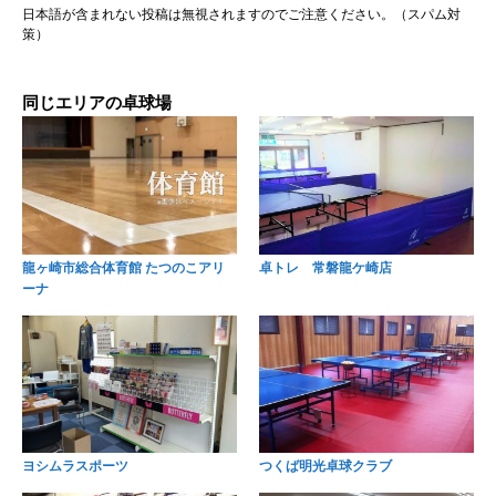
日本語が含まれない投稿は無視されますのでご注意ください。（スパム対
策）
同じエリアの卓球場
龍ヶ崎市総合体育館 たつのこアリ
卓トレ 常磐龍ケ崎店
ーナ
ヨシムラスポーツ
つくば明光卓球クラブ