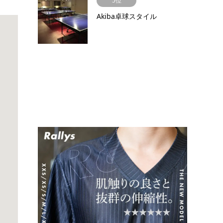
5位
Akiba卓球スタイル