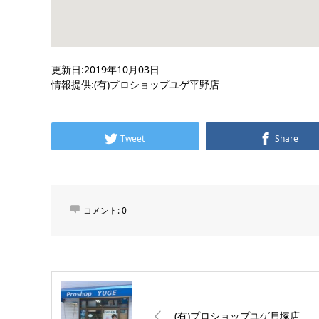
更新日:2019年10月03日
情報提供:(有)プロショップユゲ平野店
Tweet
Share
コメント:
0
(有)プロショップユゲ貝塚店