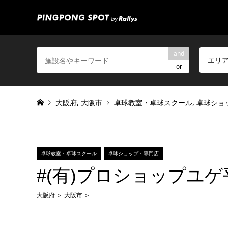
and
エリ
or
大阪府
,
大阪市
卓球教室・卓球スクール
,
卓球ショ
卓球教室・卓球スクール
卓球ショップ・専門店
#(有)プロショップユ
大阪府
大阪市