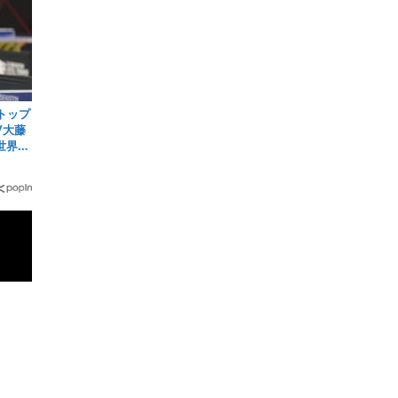
トップ
/大藤
世界ラ