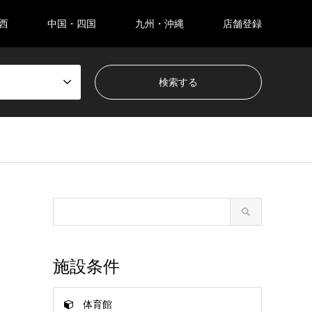
西
中国・四国
九州・沖縄
店舗登録
施設条件
体育館