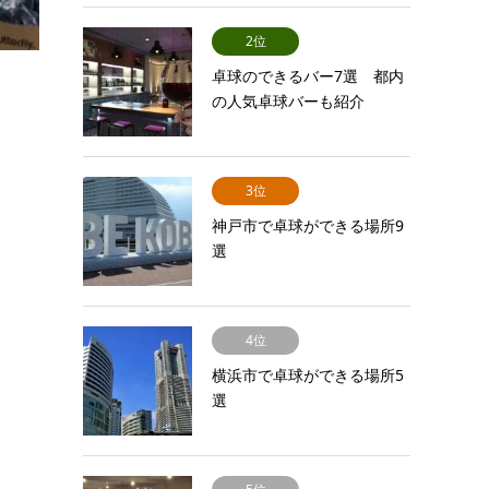
2位
卓球のできるバー7選 都内
の人気卓球バーも紹介
3位
神戸市で卓球ができる場所9
選
4位
横浜市で卓球ができる場所5
選