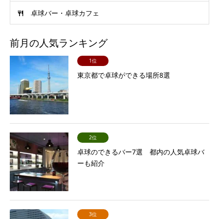
卓球バー・卓球カフェ
前月の人気ランキング
1位
東京都で卓球ができる場所8選
2位
卓球のできるバー7選 都内の人気卓球バ
ーも紹介
3位