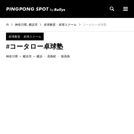
検索
神奈川県
,
横浜市
卓球教室・卓球スクール
コータロー卓球塾
卓球教室・卓球スクール
#コータロー卓球塾
神奈川県
横浜市
横浜
高島町
新高島