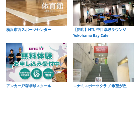
横浜市西スポーツセンター
【閉店】NTL 中目卓球ラウンジ
Yokohama Bay Cafe
アンカー戸塚卓球スクール
コナミスポーツクラブ 希望が丘