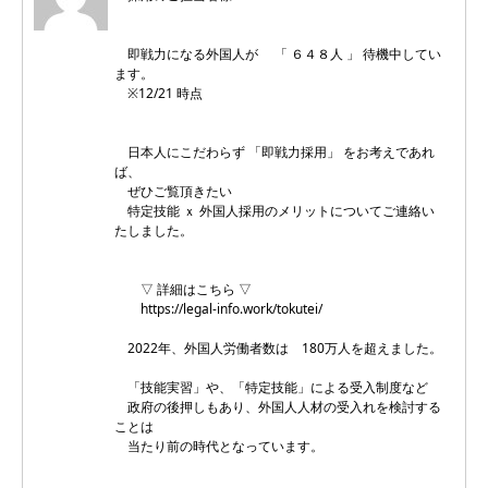
即戦力になる外国人が 「 ６４８人 」 待機中してい
ます。
※12/21 時点
日本人にこだわらず 「即戦力採用」 をお考えであれ
ば、
ぜひご覧頂きたい
特定技能 ｘ 外国人採用のメリットについてご連絡い
たしました。
▽ 詳細はこちら ▽
https://legal-info.work/tokutei/
2022年、外国人労働者数は 180万人を超えました。
「技能実習」や、「特定技能」による受入制度など
政府の後押しもあり、外国人人材の受入れを検討する
ことは
当たり前の時代となっています。