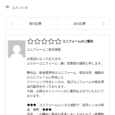
コメント:
6
ユニフォームのご案内
ユニフォームご担当者様
お世話になっております。
エスケーユニフォーム（株）営業部の浦田と申します。
弊社は、飲食業界向けユニフォーム、衛生白衣、物販向
けユニフォームに特化した
クリーニング付きレンタル、及びユニフォームや衛生用
品の販売を行っております。
今回、お得なキャンペーンのご案内をさせていただいて
おります。
◆◆◆ ユニフォームレンタル成約で、初月レンタル料
金 無料 ◆◆◆
是非、この機会に料金の見直しをしませんか？（経費削