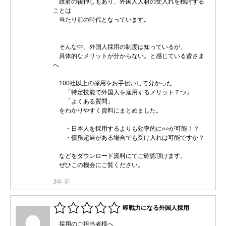
政府の後押しもあり、外国人人材の受入れを検討する
ことは
当たり前の時代となっています。
そんな中、外国人採用の制度は知っているが、
具体的なメリットが分からない。と感じている皆さま
へ
100社以上の採用をお手伝いして分かった
「特定技能で外国人を雇用するメリット７つ」
「よくある質問」
をわかりやすく資料にまとめました。
・日本人を採用するよりも効率的に○○が可能！？
・債務超過がある場合でも受け入れは可能ですか？
などをダウンロード資料にてご確認頂けます。
ぜひこの機会にご覧ください。
3年 前
即戦力になる外国人採用
採用のご担当者様へ