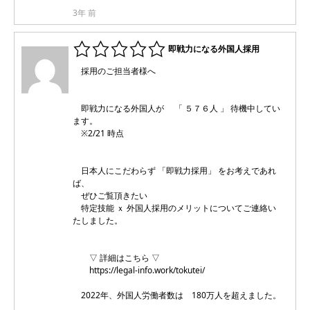
3年 前
即戦力になる外国人採用
採用のご担当者様へ
即戦力になる外国人が 「 ５７６人 」 待機中してい
ます。
※2/21 時点
日本人にこだわらず 「即戦力採用」 をお考えであれ
ば、
ぜひご覧頂きたい
特定技能 ｘ 外国人採用のメリットについてご連絡い
たしました。
▽ 詳細はこちら ▽
https://legal-info.work/tokutei/
2022年、外国人労働者数は 180万人を超えました。