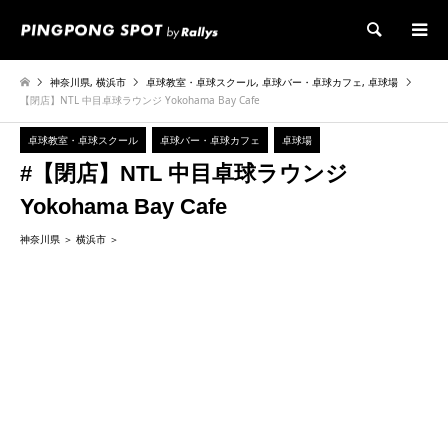
検索
神奈川県
,
横浜市
卓球教室・卓球スクール
,
卓球バー・卓球カフェ
,
卓球場
【閉店】NTL 中目卓球ラウンジ Yokohama Bay Cafe
卓球教室・卓球スクール
卓球バー・卓球カフェ
卓球場
#【閉店】NTL 中目卓球ラウンジ
Yokohama Bay Cafe
神奈川県
横浜市