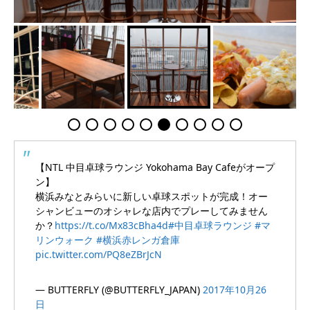
【NTL 中目卓球ラウンジ Yokohama Bay Cafeがオープ
ン】
横浜みなとみらいに新しい卓球スポットが完成！オー
シャンビューのオシャレな店内でプレーしてみません
か？
https://t.co/Mx83cBha4d
#中目卓球ラウンジ
#マ
リンウォーク
#横浜赤レンガ倉庫
pic.twitter.com/PQ8eZBrJcN
— BUTTERFLY (@BUTTERFLY_JAPAN)
2017年10月26
日