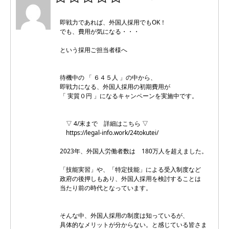
即戦力であれば、外国人採用でもOK！
でも、費用が気になる・・・
という採用ご担当者様へ
待機中の 「 ６４５人 」の中から、
即戦力になる、外国人採用の初期費用が
「 実質０円 」になるキャンペーンを実施中です。
▽ 4/末まで 詳細はこちら ▽
https://legal-info.work/24tokutei/
2023年、外国人労働者数は 180万人を超えました。
「技能実習」や、「特定技能」による受入制度など
政府の後押しもあり、外国人採用を検討することは
当たり前の時代となっています。
そんな中、外国人採用の制度は知っているが、
具体的なメリットが分からない。と感じている皆さま