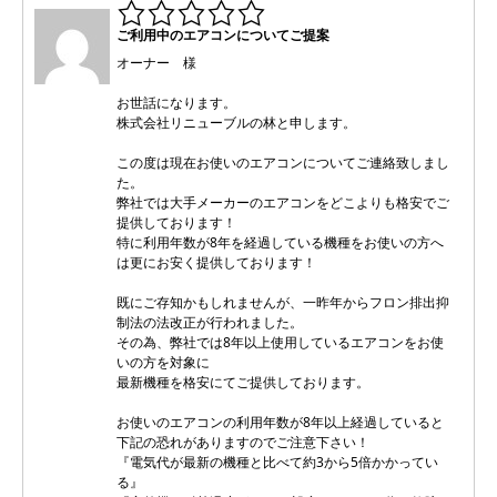
ご利用中のエアコンについてご提案
オーナー 様
お世話になります。
株式会社リニューブルの林と申します。
この度は現在お使いのエアコンについてご連絡致しまし
た。
弊社では大手メーカーのエアコンをどこよりも格安でご
提供しております！
特に利用年数が8年を経過している機種をお使いの方へ
は更にお安く提供しております！
既にご存知かもしれませんが、一昨年からフロン排出抑
制法の法改正が行われました。
その為、弊社では8年以上使用しているエアコンをお使
いの方を対象に
最新機種を格安にてご提供しております。
お使いのエアコンの利用年数が8年以上経過していると
下記の恐れがありますのでご注意下さい！
『電気代が最新の機種と比べて約3から5倍かかってい
る』