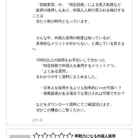
「技能実習」や、「特定技能」による受入制度など
政府の後押しもあり、外国人人材の受入れを検討する
ことは
当たり前の時代となっています。
そんな中、外国人採用の制度は知っているが、
具体的なメリットが分からない。と感じている皆さま
へ
100社以上の採用をお手伝いして分かった
「特定技能で外国人を雇用するメリット７つ」
「よくある質問」
をわかりやすく資料にまとめました。
・日本人を採用するよりも効率的に○○が可能！？
・債務超過がある場合でも受け入れは可能ですか？
などをダウンロード資料にてご確認頂けます。
ぜひこの機会にご覧ください。
2年 前
即戦力になる外国人採用