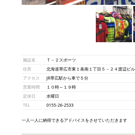
施設名
Ｔ－２スポーツ
住所
北海道帯広市東１条南１丁目５－２４渡辺ビ
アクセス
JR帯広駅から車で５分
営業時間
１０時～１９時
定休日
水曜日
TEL
0155-26-2533
一人一人に納得できるアドバイスをさせていただきます