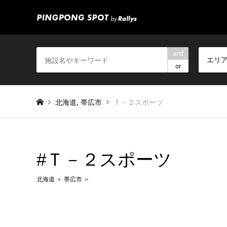
and
エリ
or
北海道
,
帯広市
Ｔ－２スポーツ
#Ｔ－２スポーツ
北海道
帯広市