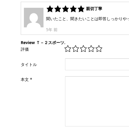
親切丁寧
聞いたこと、聞きたいことは即答しっかりや
5年 前
Review Ｔ－２スポーツ.
評価
タイトル
本文
*