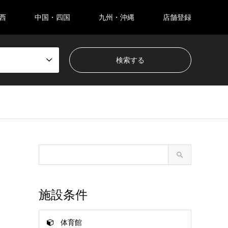
西
中国・四国
九州・沖縄
店舗登録
施設条件
体育館