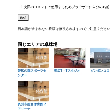
次回のコメントで使用するためブラウザーに自分の名前
日本語が含まれない投稿は無視されますのでご注意くださ
同じエリアの卓球場
帯広の森スポーツセ
帯広T・Tスタジオ
ピンポンコロ
ンター
奥州市総合体育館 Z
アリーナ