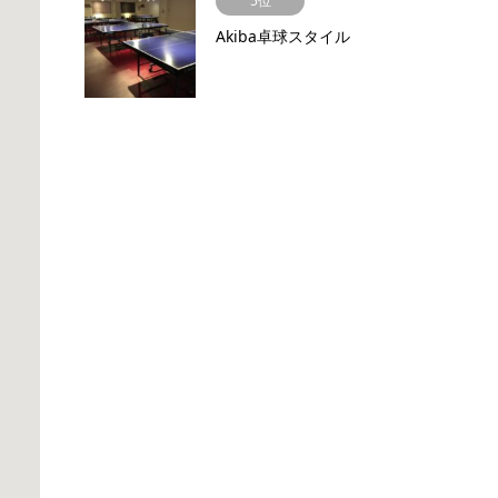
5位
Akiba卓球スタイル