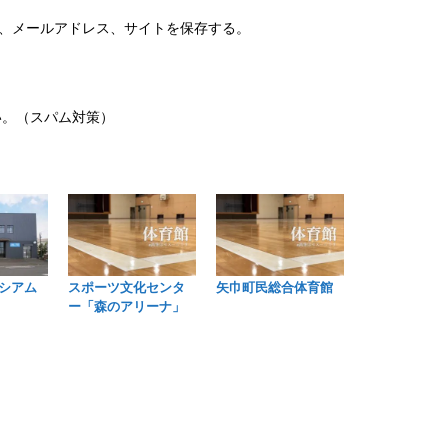
、メールアドレス、サイトを保存する。
い。（スパム対策）
シアム
スポーツ文化センタ
矢巾町民総合体育館
ー「森のアリーナ」