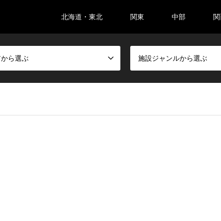
北海道・東北
関東
中部
関
アから選ぶ
施設ジャンルから選ぶ