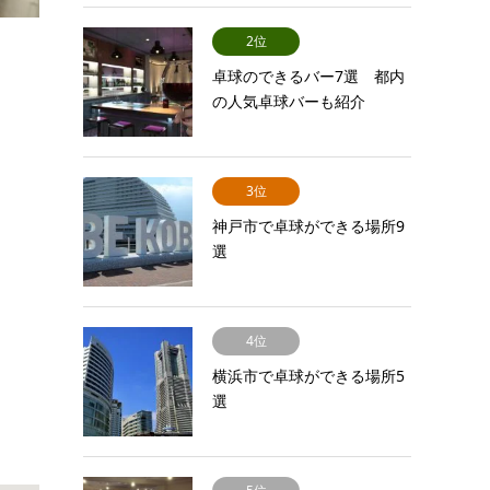
2位
卓球のできるバー7選 都内
の人気卓球バーも紹介
3位
神戸市で卓球ができる場所9
選
4位
横浜市で卓球ができる場所5
選