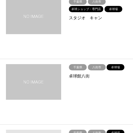
千葉県
八街市
卓球ショップ・専門店
卓球場
スタジオ キャン
千葉県
八街市
卓球場
卓球館八街
千葉県
八街市
卓球場