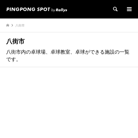
検索
八街市
八街市
八街市内の卓球場、卓球教室、卓球ができる施設の一覧
です。