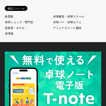
施設ジャンル
体育館
卓球教室・卓球スクール
卓球ショップ・専門店
卓球バー・卓球カフェ
温泉宿・ホテル
アミューズメント施設
卓球場