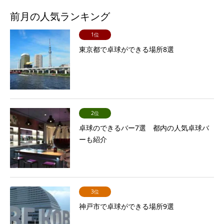
前月の人気ランキング
1位
東京都で卓球ができる場所8選
2位
卓球のできるバー7選 都内の人気卓球バ
ーも紹介
3位
神戸市で卓球ができる場所9選