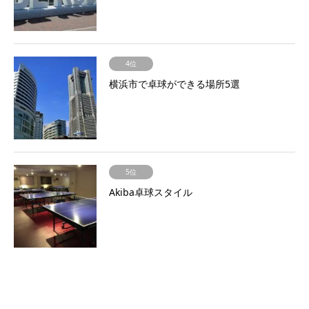
4位
横浜市で卓球ができる場所5選
5位
Akiba卓球スタイル