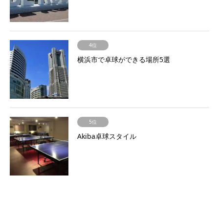
4位
横浜市で卓球ができる場所5選
5位
Akiba卓球スタイル