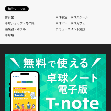
施設ジャンル
体育館
卓球教室・卓球スクール
卓球ショップ・専門店
卓球バー・卓球カフェ
温泉宿・ホテル
アミューズメント施設
卓球場