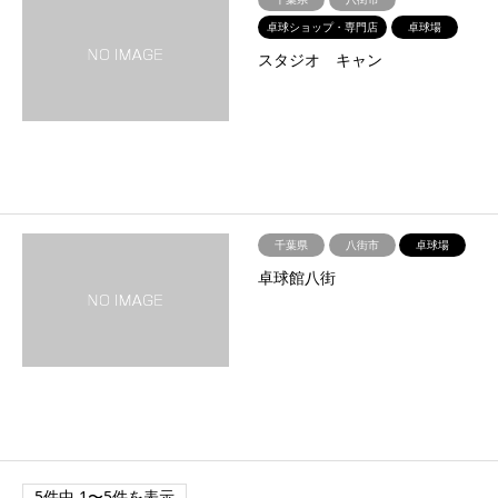
卓球ショップ・専門店
卓球場
スタジオ キャン
千葉県
八街市
卓球場
卓球館八街
5件中 1〜5件を表示