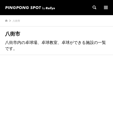
検索
八街市
八街市
八街市内の卓球場、卓球教室、卓球ができる施設の一覧
です。