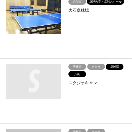
八街市
卓球教室・卓球スクール
大石卓球場
千葉県
八街市
卓球場
八街
スタジオキャン
千葉県
八街市