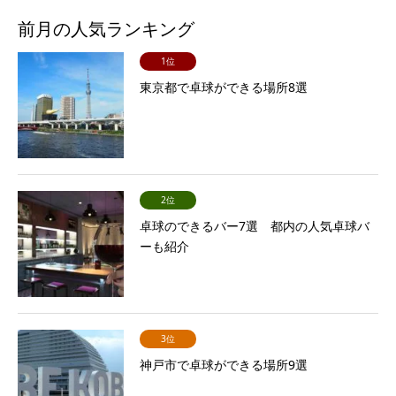
前月の人気ランキング
1位
東京都で卓球ができる場所8選
2位
卓球のできるバー7選 都内の人気卓球バ
ーも紹介
3位
神戸市で卓球ができる場所9選