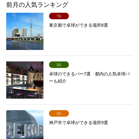
前月の人気ランキング
1位
東京都で卓球ができる場所8選
2位
卓球のできるバー7選 都内の人気卓球バ
ーも紹介
3位
神戸市で卓球ができる場所9選