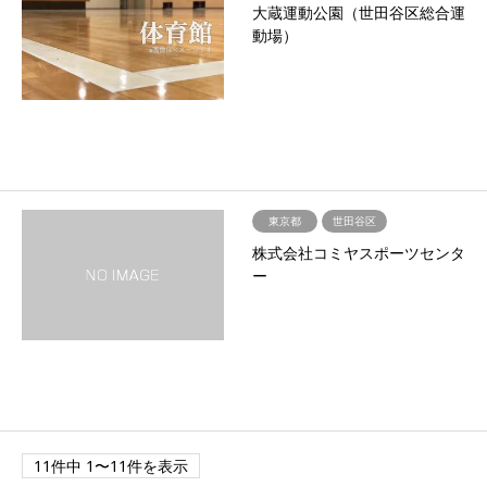
大蔵運動公園（世田谷区総合運
動場）
東京都
世田谷区
株式会社コミヤスポーツセンタ
ー
11件中 1〜11件を表示