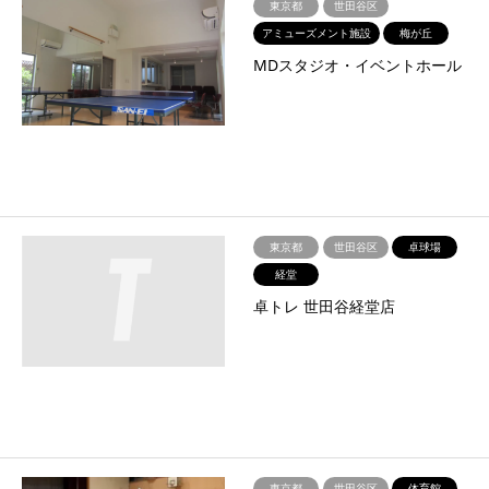
東京都
世田谷区
アミューズメント施設
梅が丘
MDスタジオ・イベントホール
東京都
世田谷区
卓球場
経堂
卓トレ 世田谷経堂店
東京都
世田谷区
体育館