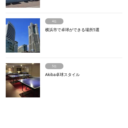
4位
横浜市で卓球ができる場所5選
5位
Akiba卓球スタイル