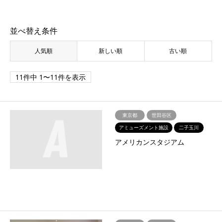
並べ替え条件
人気順
新しい順
古い順
11件中 1〜11件を表示
東京都
世田谷区
アミューズメント施設
二子玉川
アメリカンスタジアム