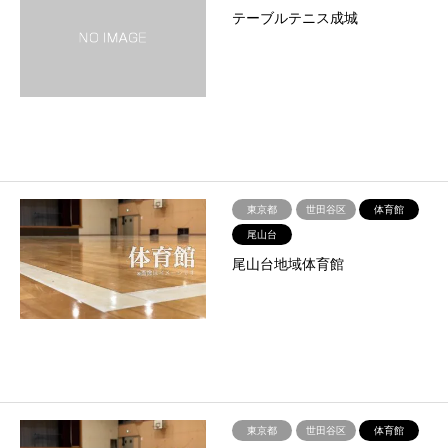
テーブルテニス成城
東京都
世田谷区
体育館
尾山台
尾山台地域体育館
東京都
世田谷区
体育館