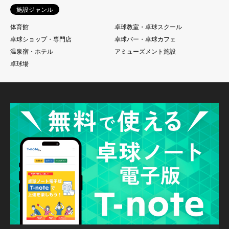
施設ジャンル
体育館
卓球教室・卓球スクール
卓球ショップ・専門店
卓球バー・卓球カフェ
温泉宿・ホテル
アミューズメント施設
卓球場