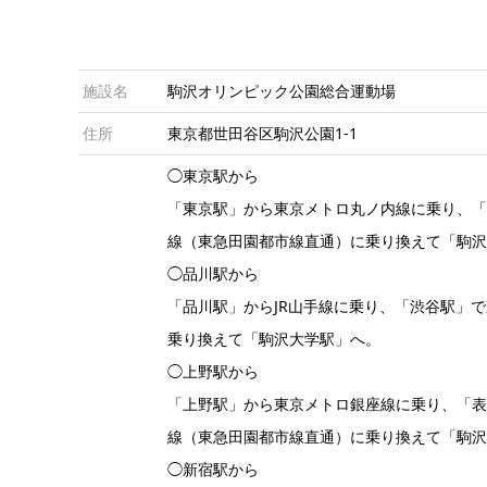
施設名
駒沢オリンピック公園総合運動場
住所
東京都世田谷区駒沢公園1-1
◯東京駅から
「東京駅」から東京メトロ丸ノ内線に乗り、
線（東急田園都市線直通）に乗り換えて「駒
◯品川駅から
「品川駅」からJR山手線に乗り、「渋谷駅」
乗り換えて「駒沢大学駅」へ。
◯上野駅から
「上野駅」から東京メトロ銀座線に乗り、「
線（東急田園都市線直通）に乗り換えて「駒
◯新宿駅から