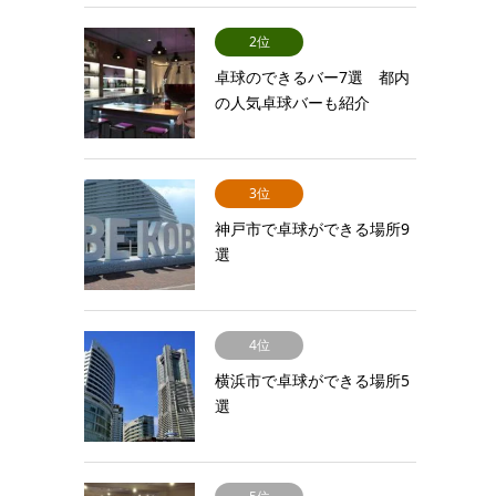
2位
卓球のできるバー7選 都内
の人気卓球バーも紹介
3位
神戸市で卓球ができる場所9
選
4位
横浜市で卓球ができる場所5
選