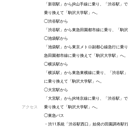
「新宿駅」からJR山手線に乗り、「渋谷駅」
乗り換えて「駒沢大学駅」へ。
◯渋谷駅から
「渋谷駅」から東急田園都市線に乗り、「駒
◯池袋駅から
「池袋駅」から東京メトロ副都心線急行に乗
急田園都市線に乗り換えて「駒沢大学駅」へ
◯横浜駅から
「横浜駅」から東急東横線に乗り、「渋谷駅
に乗り換えて「駒沢大学駅」へ。
◯大宮駅から
「大宮駅」からJR埼京線に乗り、「渋谷駅」
アクセス
乗り換えて「駒沢大学駅」へ。
◯東急バス
・渋11系統「渋谷駅西口」始発の田園調布駅