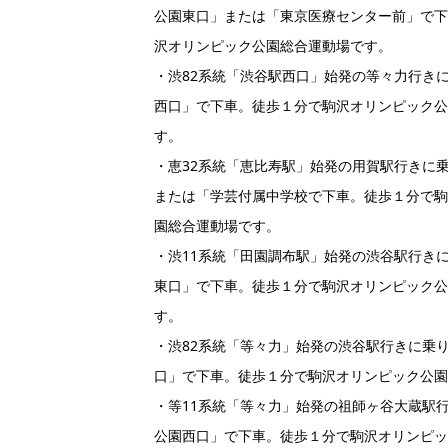
公園東口」または「東京医療センター前」で
沢オリンピック公園総合運動場です。
・渋82系統「渋谷駅西口」始発の等々力行き
西口」で下車。徒歩１分で駒沢オリンピック
す。
・恵32系統「恵比寿駅」始発の用賀駅行きに
または「学芸付属中学校で下車。徒歩１分で
園総合運動場です。
・渋11系統「田園調布駅」始発の渋谷駅行き
東口」で下車。徒歩１分で駒沢オリンピック
す。
・渋82系統「等々力」始発の渋谷駅行きに乗
口」で下車。徒歩１分で駒沢オリンピック公
・等11系統「等々力」始発の祖師ヶ谷大蔵駅
公園西口」で下車。徒歩１分で駒沢オリンピ