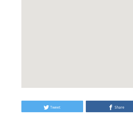
Tweet
Share