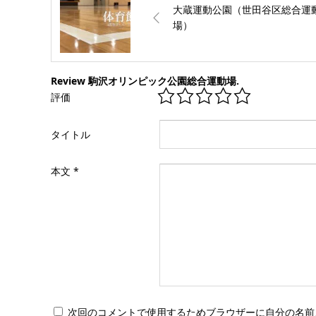
大蔵運動公園（世田谷区総合運
場）
Review 駒沢オリンピック公園総合運動場.
評価
タイトル
本文
*
次回のコメントで使用するためブラウザーに自分の名前