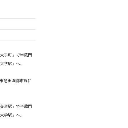
「大手町」で半蔵門
沢大学駅」へ。
で東急田園都市線に
表参道駅」で半蔵門
沢大学駅」へ。