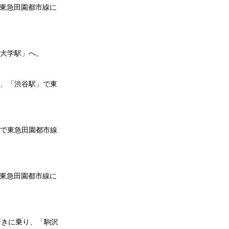
で東急田園都市線に
沢大学駅」へ。
り、「渋谷駅」で東
。
」で東急田園都市線
で東急田園都市線に
行きに乗り、「駒沢