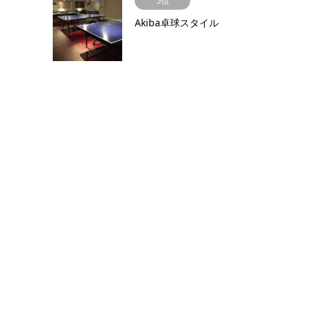
5位
Akiba卓球スタイル