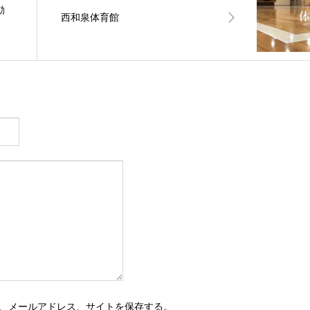
動
西和泉体育館
、メールアドレス、サイトを保存する。