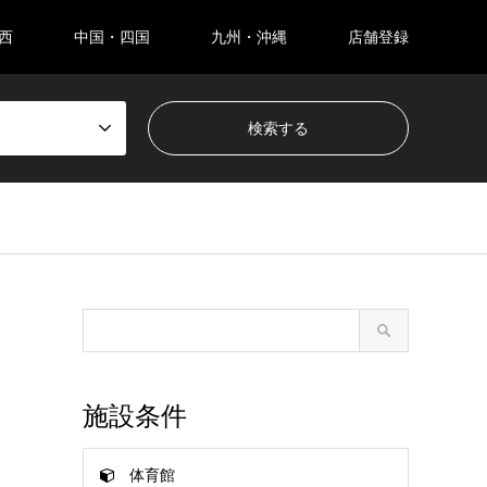
西
中国・四国
九州・沖縄
店舗登録
施設条件
体育館