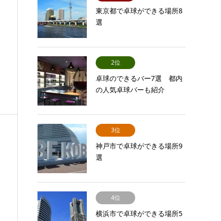
東京都で卓球ができる場所8
選
2位
卓球のできるバー7選 都内
の人気卓球バーも紹介
3位
神戸市で卓球ができる場所9
選
4位
横浜市で卓球ができる場所5