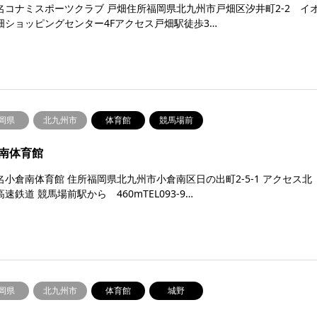
名コナミスポーツクラブ 戸畑住所福岡県北九州市戸畑区汐井町2-2 イ
畑ショッピングセンター4Fアクセス戸畑駅徒歩3…
岡県
北九州市
体育館
競馬場前
南体育館
名小倉南体育館 住所福岡県北九州市小倉南区日の出町2-5-1 アクセス北
速鉄道 競馬場前駅から 460mTEL093-9…
岡県
北九州市
体育館
城野