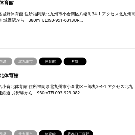
体育館
名城野体育館 住所福岡県北九州市小倉南区八幡町34-1 アクセス北九州
 城野駅から 380mTEL093-951-6313UR…
岡県
北九州市
体育館
片野
北体育館
名小倉北体育館 住所福岡県北九州市小倉北区三郎丸3-4-1 アクセス北九
鉄道 片野駅から 930mTEL093-923-082…
岡県
北九州市
体育館
香春口三萩野