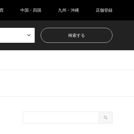
西
中国・四国
九州・沖縄
店舗登録