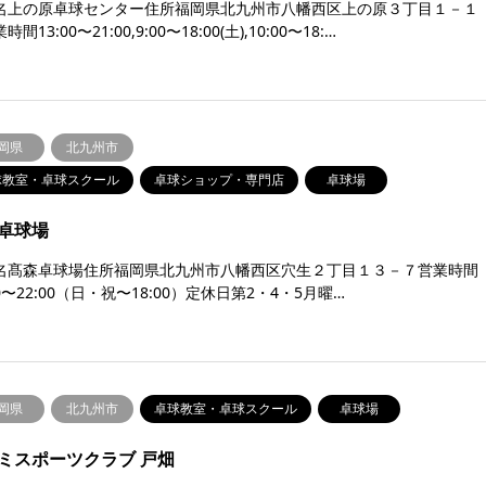
名上の原卓球センター住所福岡県北九州市八幡西区上の原３丁目１－１
間13:00〜21:00,9:00〜18:00(土),10:00〜18:…
岡県
北九州市
球教室・卓球スクール
卓球ショップ・専門店
卓球場
卓球場
名髙森卓球場住所福岡県北九州市八幡西区穴生２丁目１３－７営業時間
30〜22:00（日・祝〜18:00）定休日第2・4・5月曜…
岡県
北九州市
卓球教室・卓球スクール
卓球場
ミスポーツクラブ 戸畑