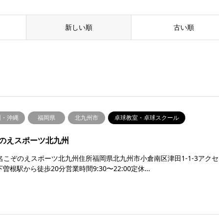
新しい順
古い順
州・沖縄
福岡県
北九州市
卓球教室・卓球スクール
のえスポーツ北九州
名こぞのえスポーツ北九州住所福岡県北九州市小倉南区津田1-1-3アクセ
下曽根駅から徒歩20分営業時間9:30〜22:00定休…