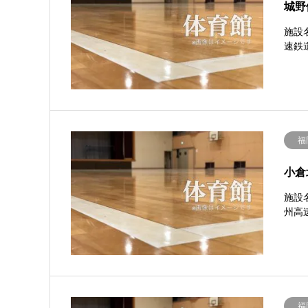
城野
施設
速鉄道
福
小倉
施設
州高速
福