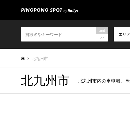
and
エリ
or
北九州市
北九州市
北九州市内の卓球場、卓