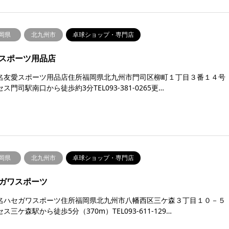
岡県
北九州市
卓球ショップ・専門店
スポーツ用品店
名友愛スポーツ用品店住所福岡県北九州市門司区柳町１丁目３番１４号
ス門司駅南口から徒歩約3分TEL093-381-0265更…
岡県
北九州市
卓球ショップ・専門店
ガワスポーツ
名ハセガワスポーツ住所福岡県北九州市八幡西区三ケ森３丁目１０－５
ス三ケ森駅から徒歩5分（370m）TEL093-611-129…