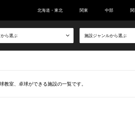
北海道・東北
関東
中部
関
アから選ぶ
施設ジャンルから選ぶ
球教室、卓球ができる施設の一覧です。