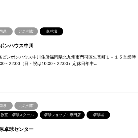
岡県
北九州市
卓球場
ポンハウス中川
名ピンポンハウス中川住所福岡県北九州市門司区矢筈町１－１５営業時
:00～22:00（日・祝は10:00～22:00）定休日年中…
岡県
北九州市
球教室・卓球スクール
卓球ショップ・専門店
卓球場
原卓球センター