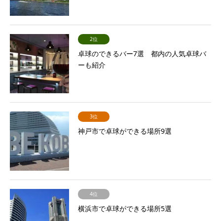
2位
卓球のできるバー7選 都内の人気卓球バ
ーも紹介
3位
神戸市で卓球ができる場所9選
4位
横浜市で卓球ができる場所5選