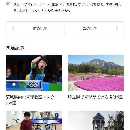
グループで行く
,
デート
,
家族・子供連れ
,
女子会
,
会社帰り
,
学生
,
初心
者
,
上達したい
,
ひとりOK
,
手ぶらOK
関連記事
茨城県内の卓球教室・スクー
埼玉県で卓球ができる場所6選
ル5選