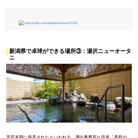
https://rallys.online/place/archives/15143
新潟県で卓球ができる場所③：湯沢ニューオータ
ニ
平安末期に発見されたといわれる、湧出量豊富な温泉「美肌の