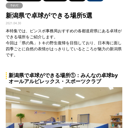
予約可
新潟県で卓球ができる場所5選
2021.04.30
本特集では、ピンスポ事務局おすすめの各都道府県にある卓球が
できる場所をご紹介します。
今回は「県の鳥」トキの野生復帰を目指しており、日本海に面し
四季ごとに自然の表情がはっきりしているところが魅力の新潟県
です。
新潟県で卓球ができる場所①：みんなの卓球by
オールアルビレックス・スポーツクラブ