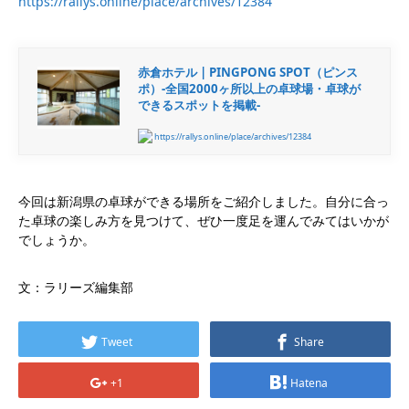
https://rallys.online/place/archives/12384
赤倉ホテル | PINGPONG SPOT（ピンス
ポ）-全国2000ヶ所以上の卓球場・卓球が
できるスポットを掲載-
https://rallys.online/place/archives/12384
今回は新潟県の卓球ができる場所をご紹介しました。自分に合っ
た卓球の楽しみ方を見つけて、ぜひ一度足を運んでみてはいかが
でしょうか。
文：ラリーズ編集部
Tweet
Share
+1
Hatena