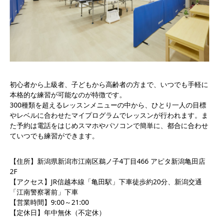
初心者から上級者、子どもから高齢者の方まで、いつでも手軽に
本格的な練習が可能なのが特徴です。
300種類を超えるレッスンメニューの中から、ひとり一人の目標
やレベルに合わせたマイプログラムでレッスンが行われます。ま
た予約は電話をはじめスマホやパソコンで簡単に、都合に合わせ
ていつでも練習ができます。
【住所】新潟県新潟市江南区鵜ノ子4丁目466 アピタ新潟亀田店
2F
【アクセス】JR信越本線「亀田駅」下車徒歩約20分、新潟交通
「江南警察署前」下車
【営業時間】9:00～21:00
【定休日】年中無休（不定休）