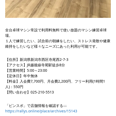
全台卓球マシン常設で利用料無料で使い放題のマシン練習卓球
場。
１人で練習したい、試合前の朝練をしたい、ストレス発散や健康
維持をしたいなど様々なニーズにあった利用が可能です。
【住所】新潟県新潟市西区寺尾西2-7-3
【アクセス】JR越後線寺尾駅徒歩8分
【営業時間】5:00～23:00
【定休日】年中無休
【料金】入会費7,700円、月会費2,200円、フリー利用(1時間1
人)：550円
【問い合わせ】025-210-5513
「ピンスポ」で店舗情報を確認する↓↓
https://rallys.online/place/archives/15143