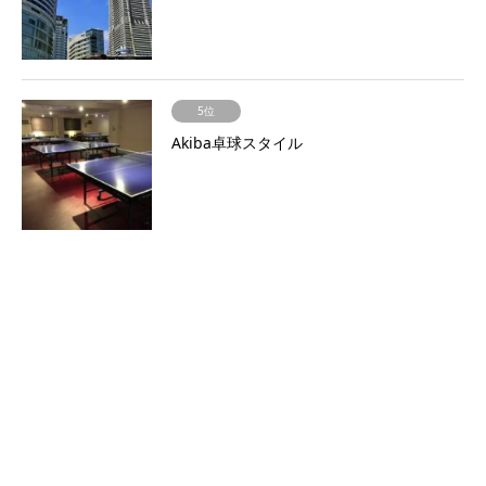
5位
Akiba卓球スタイル