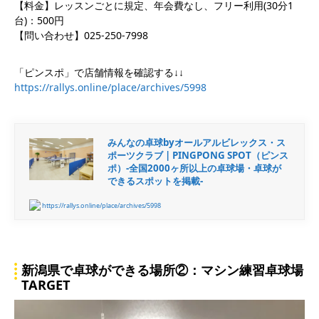
【料金】レッスンごとに規定、年会費なし、フリー利用(30分1
台)：500円
【問い合わせ】025-250-7998
「ピンスポ」で店舗情報を確認する↓↓
https://rallys.online/place/archives/5998
みんなの卓球byオールアルビレックス・ス
ポーツクラブ | PINGPONG SPOT（ピンス
ポ）-全国2000ヶ所以上の卓球場・卓球が
できるスポットを掲載-
https://rallys.online/place/archives/5998
新潟県で卓球ができる場所②：マシン練習卓球場
TARGET