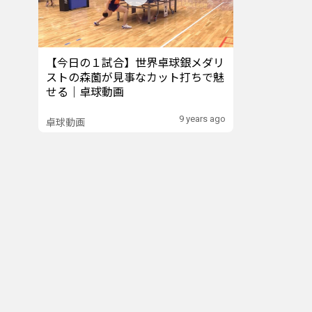
【今日の１試合】世界卓球銀メダリ
ストの森薗が見事なカット打ちで魅
せる｜卓球動画
9 years ago
卓球動画