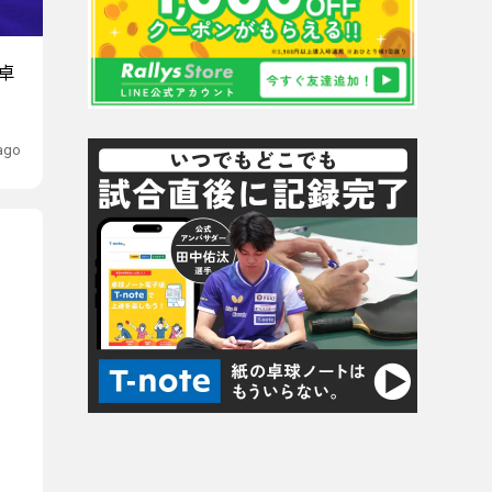
卓
 ago