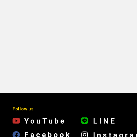
Follow us
YouTube
LINE
Facebook
Instagr