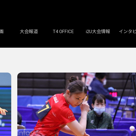
画
大会報道
T4 OFFICE
i2U大会情報
インタ