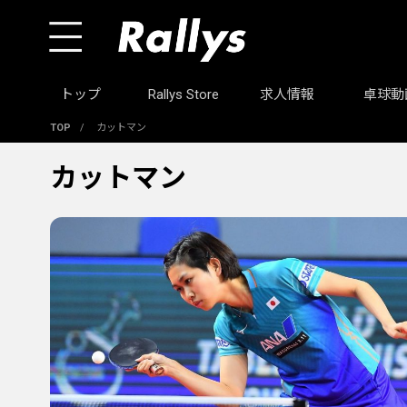
トップ
Rallys Store
求人情報
卓球動
TOP
/
カットマン
カットマン