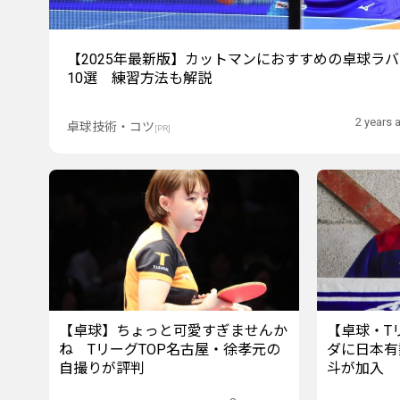
【2025年最新版】カットマンにおすすめの卓球ラハ
10選 練習方法も解説
2 years 
卓球技術・コツ
[PR]
【卓球】ちょっと可愛すぎませんか
【卓球・T
ね TリーグTOP名古屋・徐孝元の
ダに日本有
自撮りが評判
斗が加入