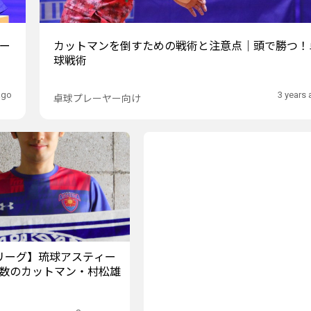
゙ー
カットマンを倒すための戦術と注意点｜頭で勝つ！
球戦術
ago
3 years
卓球プレーヤー向け
リーグ】琉球アスティー
数のカットマン・村松雄