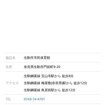
施設名
生駒市市民体育館
住所
奈良県生駒市門前町9-20
生駒鋼索線 宝山寺駅から 徒歩8分
アクセス
生駒鋼索線 梅屋敷(奈良県)駅から 徒歩12分
生駒鋼索線 鳥居前駅から 徒歩12分
TEL
0743-74-4701