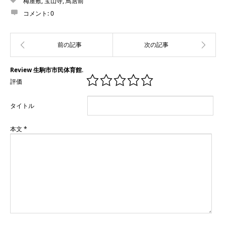
梅屋敷
,
宝山寺
,
鳥居前
コメント:
0
Review 生駒市市民体育館.
評価
タイトル
本文
*