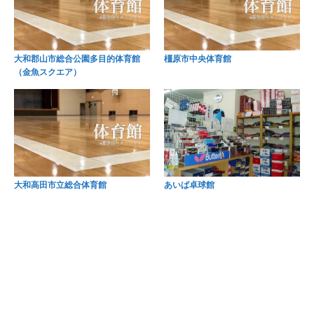
大和郡山市総合公園多目的体育館
橿原市中央体育館
（金魚スクエア）
大和高田市立総合体育館
あいば卓球館