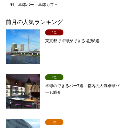
卓球バー・卓球カフェ
前月の人気ランキング
1位
東京都で卓球ができる場所8選
2位
卓球のできるバー7選 都内の人気卓球バ
ーも紹介
3位