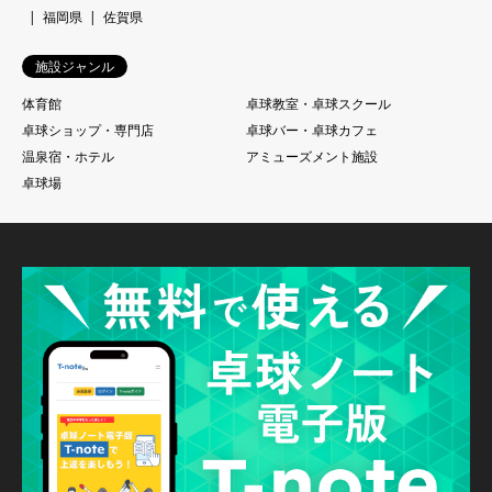
福岡県
佐賀県
施設ジャンル
体育館
卓球教室・卓球スクール
卓球ショップ・専門店
卓球バー・卓球カフェ
温泉宿・ホテル
アミューズメント施設
卓球場