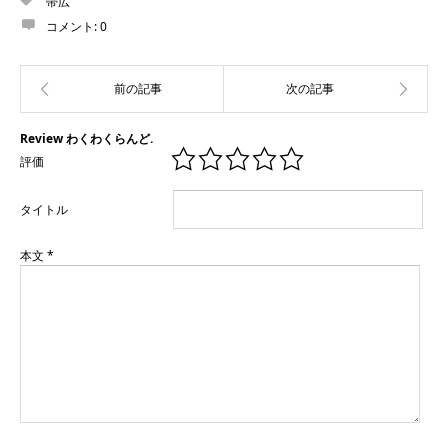
帯広
コメント:
0
Review わくわくらんど.
評価
タイトル
本文
*