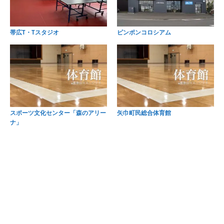
帯広T・Tスタジオ
ピンポンコロシアム
スポーツ文化センター「森のアリー
矢巾町民総合体育館
ナ」