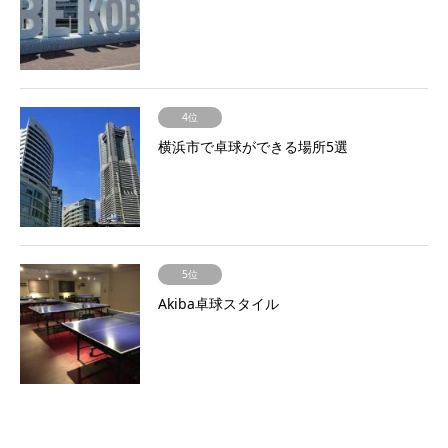
4位
横浜市で卓球ができる場所5選
5位
Akiba卓球スタイル