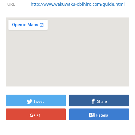
URL
http://www.wakuwaku-obihiro.com/guide.html
Tweet
Share
+1
Hatena