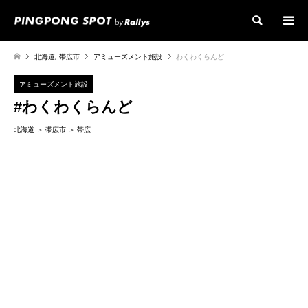
検索
北海道
,
帯広市
アミューズメント施設
わくわくらんど
アミューズメント施設
#わくわくらんど
北海道
帯広市
帯広