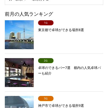
前月の人気ランキング
1位
東京都で卓球ができる場所8選
2位
卓球のできるバー7選 都内の人気卓球バ
ーも紹介
3位
神戸市で卓球ができる場所9選