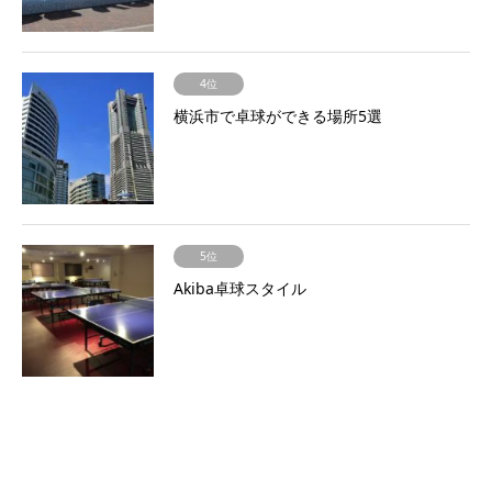
4位
横浜市で卓球ができる場所5選
5位
Akiba卓球スタイル