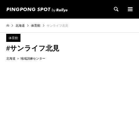
検索
北海道
体育館
サンライフ北見
体育館
#サンライフ北見
北海道
地域訓練センター