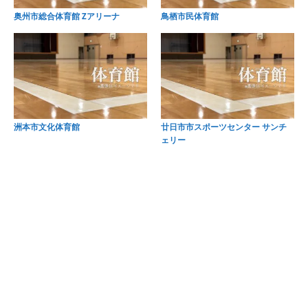
奥州市総合体育館 Zアリーナ
鳥栖市民体育館
洲本市文化体育館
廿日市市スポーツセンター サンチ
ェリー