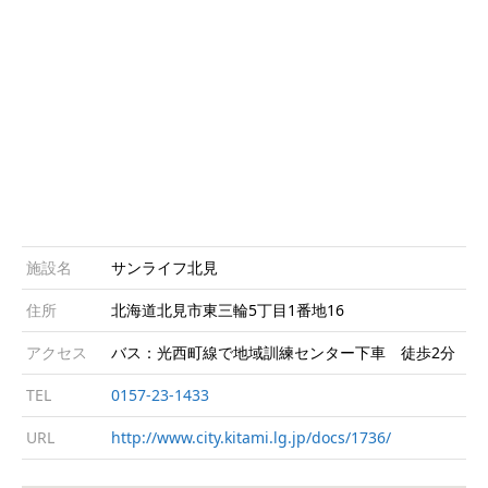
施設名
サンライフ北見
住所
北海道北見市東三輪5丁目1番地16
アクセス
バス：光西町線で地域訓練センター下車 徒歩2分
TEL
0157-23-1433
URL
http://www.city.kitami.lg.jp/docs/1736/