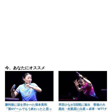
今、あなたにオススメ
勝利後に涙を浮かべた張本美和
早田ひなが2回戦に進出 香港の大
「第4ゲームでもう終わったと思っ
黒柱・杜凱琹に白星＜卓球・WTTチ