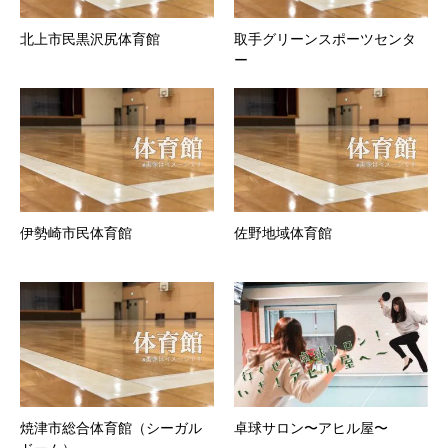
北上市民黒沢尻体育館
取手グリーンスポーツセンタ
ー
伊勢崎市民体育館
佐野地域体育館
焼津市総合体育館（シーガル
卓球サロン〜アヒル屋〜