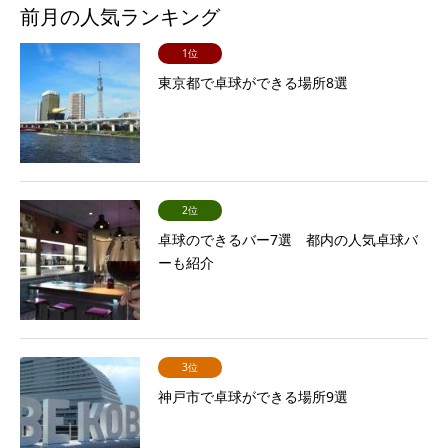
前月の人気ランキング
1位
東京都で卓球ができる場所8選
2位
卓球のできるバー7選 都内の人気卓球バ
ーも紹介
3位
神戸市で卓球ができる場所9選