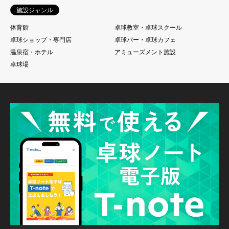
施設ジャンル
体育館
卓球教室・卓球スクール
卓球ショップ・専門店
卓球バー・卓球カフェ
温泉宿・ホテル
アミューズメント施設
卓球場