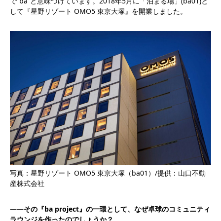
で“ba”と意味づけています。2018年5月に「泊まる場」(ba01)と
して『星野リゾート OMO5 東京大塚』を開業しました。
写真：星野リゾート OMO5 東京大塚（ba01）/提供：山口不動
産株式会社
――その『ba project』の一環として、なぜ卓球のコミュニティ
ラウンジを作ったのでしょうか？