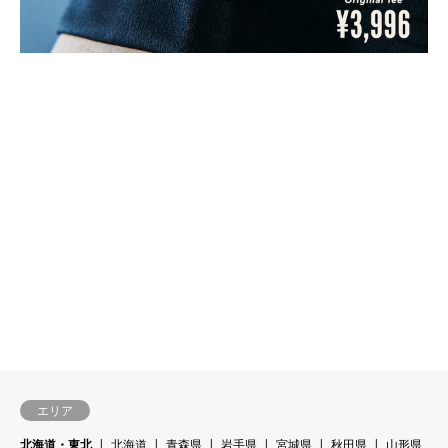
エリア
北海道・東北
北海道
青森県
岩手県
宮城県
秋田県
山形県