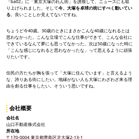
『ba02』に「東京大塚のれん街」を誘致して、ニュースにも取
り上げられました。そして
今、大塚を卓球の街にすべく動いてい
る
。良いことしか見えてないですね。
ちょうど今40歳。30歳のときにまさかこんな40歳になれるとは
思わなかった。こんな立場でこんな仕事ができて、こんな会社に
できているなんて夢にも思ってなかった。次は50歳になった時に
「こんな感じになれると思わなかったな」って思えるように頑張
りたいです。
住民の方たちが胸を張って「大塚に住んでいます」と言えるよう
な、誇りある街にしたい。地縁がない人も大塚にわざわざ来る理
由を創る仕事をしたい。そういう思いですね。
会社概要
会社名
山口不動産株式会社
所在地
〒170-0004 東京都豊島区北大塚2-13-1