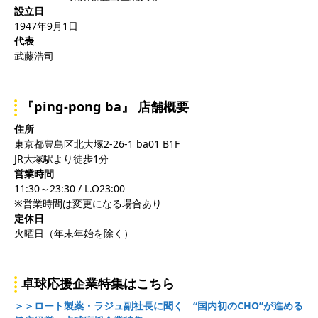
設立日
1947年9月1日
代表
武藤浩司
『ping-pong ba』 店舗概要
住所
東京都豊島区北大塚2-26-1 ba01 B1F
JR大塚駅より徒歩1分
営業時間
11:30～23:30 / L.O23:00
※営業時間は変更になる場合あり
定休日
火曜日（年末年始を除く）
卓球応援企業特集はこちら
＞＞ロート製薬・ラジュ副社長に聞く “国内初のCHO”が進める