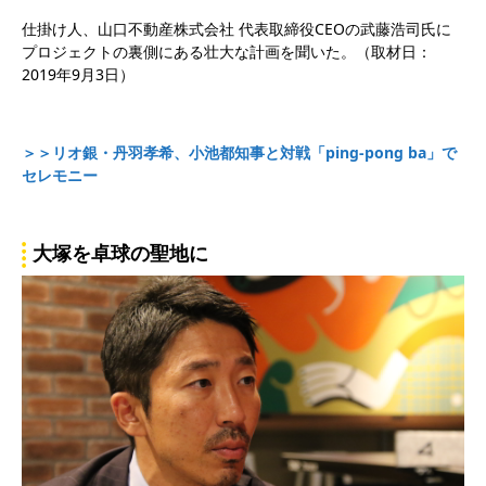
仕掛け人、山口不動産株式会社 代表取締役CEOの武藤浩司氏に
プロジェクトの裏側にある壮大な計画を聞いた。（取材日：
2019年9月3日）
＞＞リオ銀・丹羽孝希、小池都知事と対戦「ping-pong ba」で
セレモニー
大塚を卓球の聖地に