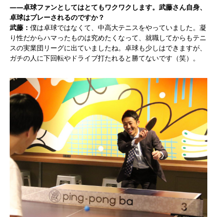
――卓球ファンとしてはとてもワクワクします。武藤さん自身、
卓球はプレーされるのですか？
武藤：
僕は卓球ではなくて、中高大テニスをやっていました。凝
り性だからハマったものは究めたくなって、就職してからもテニ
スの実業団リーグに出ていましたね。卓球も少しはできますが、
ガチの人に下回転やドライブ打たれると勝てないです（笑）。