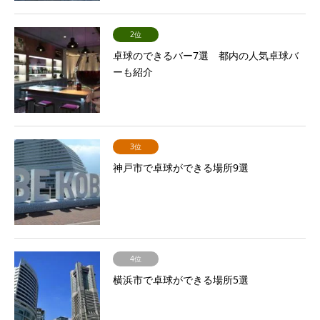
2位
卓球のできるバー7選 都内の人気卓球バ
ーも紹介
3位
神戸市で卓球ができる場所9選
4位
横浜市で卓球ができる場所5選