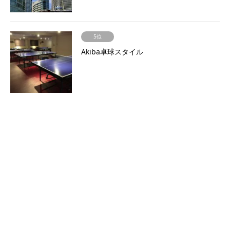
5位
Akiba卓球スタイル