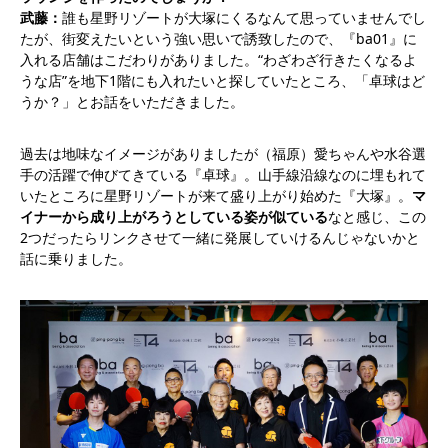
武藤：
誰も星野リゾートが大塚にくるなんて思っていませんでし
たが、街変えたいという強い思いで誘致したので、『ba01』に
入れる店舗はこだわりがありました。“わざわざ行きたくなるよ
うな店”を地下1階にも入れたいと探していたところ、「卓球はど
うか？」とお話をいただきました。
過去は地味なイメージがありましたが（福原）愛ちゃんや水谷選
手の活躍で伸びてきている『卓球』。山手線沿線なのに埋もれて
いたところに星野リゾートが来て盛り上がり始めた『大塚』。
マ
イナーから成り上がろうとしている姿が似ている
なと感じ、この
2つだったらリンクさせて一緒に発展していけるんじゃないかと
話に乗りました。