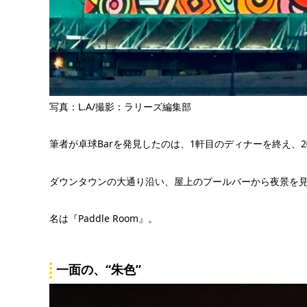
写真：L.A/撮影：ラリーズ編集部
筆者が卓球Barを発見したのは、1軒目のディナーを終え、2
ダウンタウンの大通り沿い、屋上のプールバーから夜景を
名は『Paddle Room』。
一面の、“朱色”