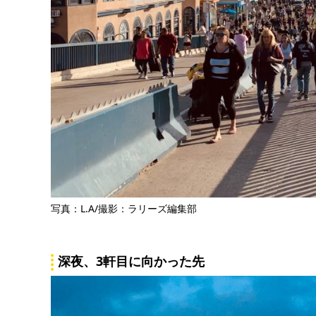
写真：L.A/撮影：ラリーズ編集部
深夜、3軒目に向かった先