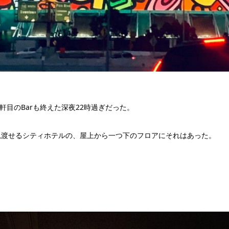
軒目のBarも終えた深夜22時過ぎだった。
見渡せるシティホテルの、屋上から一つ下のフロアにそれはあった。