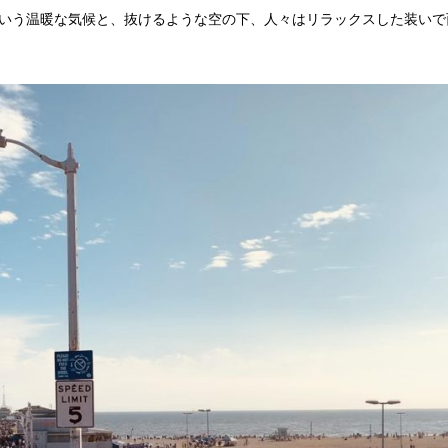
という温暖な気候と、抜けるような空の下、人々はリラックスした装いで