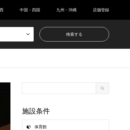
西
中国・四国
九州・沖縄
店舗登録
施設条件
体育館