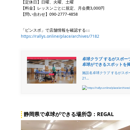
【定休日】日曜、火曜、土曜
【料金】レッスンごとに規定、月会費3,000円
【問い合わせ】090-2777-4858
「ピンスポ」で店舗情報を確認する↓↓
https://rallys.online/place/archives/7182
卓球クラブ するがスポーツ少
卓球ができるスポットを掲
施設名卓球クラブ するがスポー
21…
https://rallys.online/place/archives
静岡県で卓球ができる場所③：REGAL