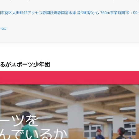
葵区太田町42アクセス静岡鉄道静岡清水線 音羽町駅から 760m営業時間10：00
/1060
するがスポーツ少年団