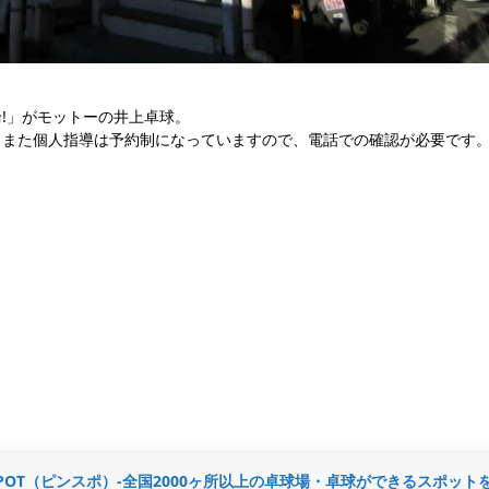
!」がモットーの井上卓球。
。また個人指導は予約制になっていますので、電話での確認が必要です
G SPOT（ピンスポ）-全国2000ヶ所以上の卓球場・卓球ができるスポット