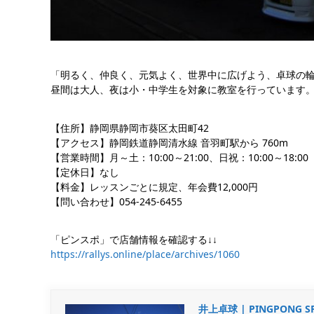
「明るく、仲良く、元気よく、世界中に広げよう、卓球の輪
昼間は大人、夜は小・中学生を対象に教室を行っています
【住所】静岡県静岡市葵区太田町42
【アクセス】静岡鉄道静岡清水線 音羽町駅から 760m
【営業時間】月～土：10:00～21:00、日祝：10:00～18:00
【定休日】なし
【料金】レッスンごとに規定、年会費12,000円
【問い合わせ】054-245-6455
「ピンスポ」で店舗情報を確認する↓↓
https://rallys.online/place/archives/1060
井上卓球 | PINGPON