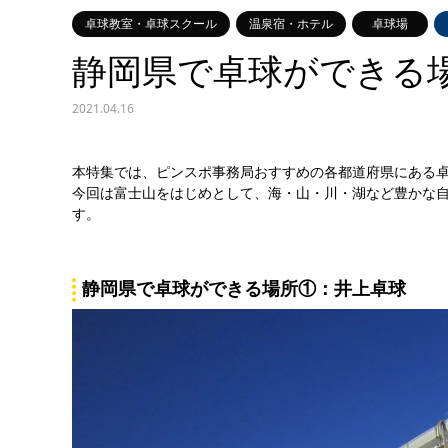
卓球教室・卓球スクール
温泉宿・ホテル
卓球場
静岡県で卓球ができる
2021.04.16
本特集では、ピンスポ事務局おすすめの各都道府県にある
今回は富士山をはじめとして、海・山・川・湖など豊かな
す。
静岡県で卓球ができる場所①：井上卓球