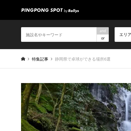
and
エリ
or
特集記事
静岡県で卓球ができる場所6選