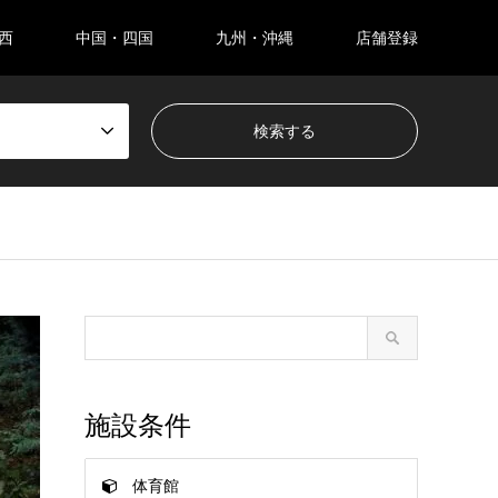
西
中国・四国
九州・沖縄
店舗登録
施設条件
体育館