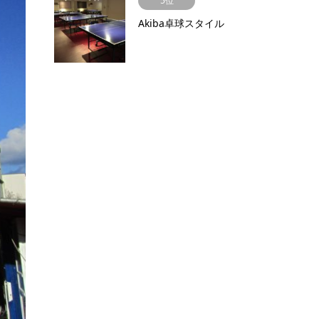
5位
Akiba卓球スタイル