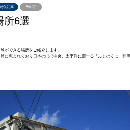
特集記事
予約可
場所6選
卓球ができる場所をご紹介します。
自然に恵まれており日本のほぼ中央、太平洋に面する「ふじのくに」静