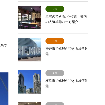
2位
卓球のできるバー7選 都内
の人気卓球バーも紹介
3位
岡県で
神戸市で卓球ができる場所9
選
4位
横浜市で卓球ができる場所5
選