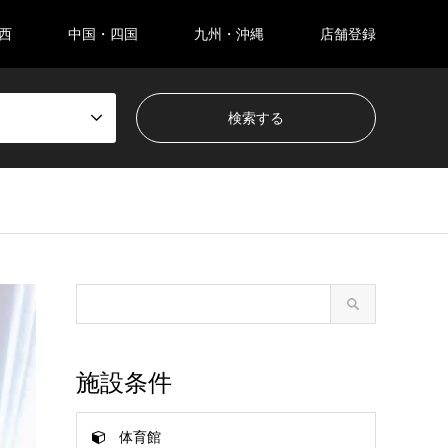
西
中国・四国
九州・沖縄
店舗登録
施設条件
体育館