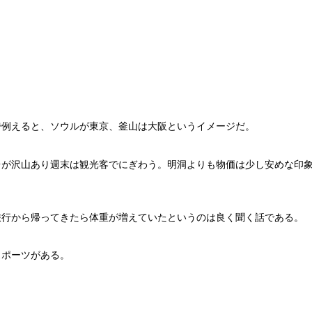
で例えると、ソウルが東京、釜山は大阪というイメージだ。
台が沢山あり週末は観光客でにぎわう。明洞よりも物価は少し安めな印
旅行から帰ってきたら体重が増えていたというのは良く聞く話である。
スポーツがある。