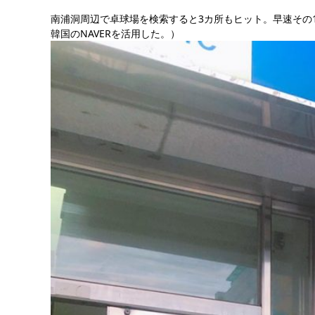
南浦洞周辺で卓球場を検索すると3カ所もヒット。早速その1つ
韓国のNAVERを活用した。）