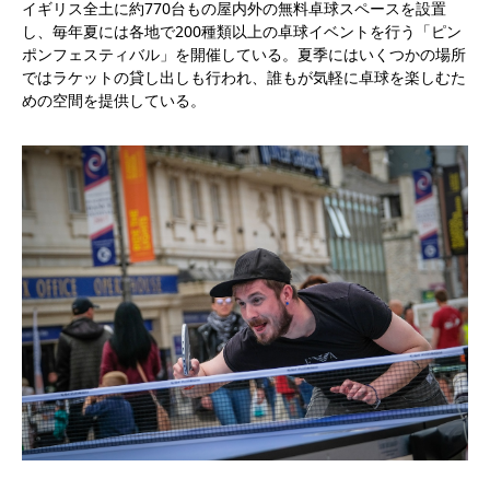
イギリス全土に約770台もの屋内外の無料卓球スペースを設置
し、毎年夏には各地で200種類以上の卓球イベントを行う「ピン
ポンフェスティバル」を開催している。夏季にはいくつかの場所
ではラケットの貸し出しも行われ、誰もが気軽に卓球を楽しむた
めの空間を提供している。