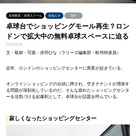
卓球教室・卓球スクール
現地ルポ
海外
卓球台でショッピングモール再生？ロン
ドンで拡大中の無料卓球スペースに迫る
2020.02.20
文・取材・写真：赤羽ひな（ラリーズ編集部・欧州特派員）
近年、ロンドンのショッピングセンターに異変が起きている。
オンラインショッピングの台頭に押され、空きテナントが増加す
る問題が深刻化しているのだ。そんな寂れたショッピングセンタ
ーを活気づける起爆剤として、卓球台が話題を呼んでいる。
寂しくなったショッピングセンター