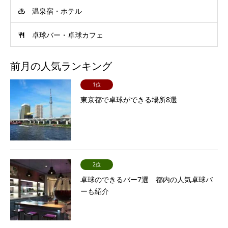
温泉宿・ホテル
卓球バー・卓球カフェ
前月の人気ランキング
1位
東京都で卓球ができる場所8選
2位
卓球のできるバー7選 都内の人気卓球バ
ーも紹介