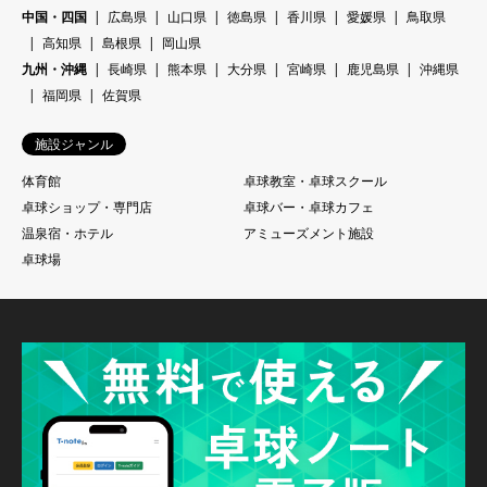
中国・四国
広島県
山口県
徳島県
香川県
愛媛県
鳥取県
高知県
島根県
岡山県
九州・沖縄
長崎県
熊本県
大分県
宮崎県
鹿児島県
沖縄県
福岡県
佐賀県
施設ジャンル
体育館
卓球教室・卓球スクール
卓球ショップ・専門店
卓球バー・卓球カフェ
温泉宿・ホテル
アミューズメント施設
卓球場