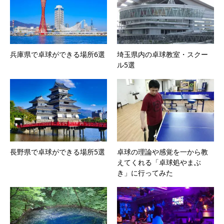
兵庫県で卓球ができる場所6選
埼玉県内の卓球教室・スクー
ル5選
長野県で卓球ができる場所5選
卓球の理論や感覚を一から教
えてくれる「卓球処やまぶ
き」に行ってみた