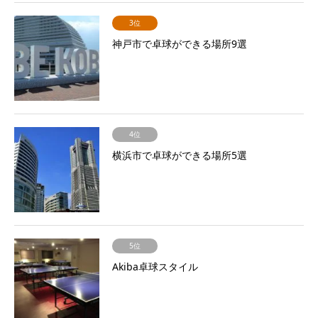
3位
神戸市で卓球ができる場所9選
4位
横浜市で卓球ができる場所5選
5位
Akiba卓球スタイル