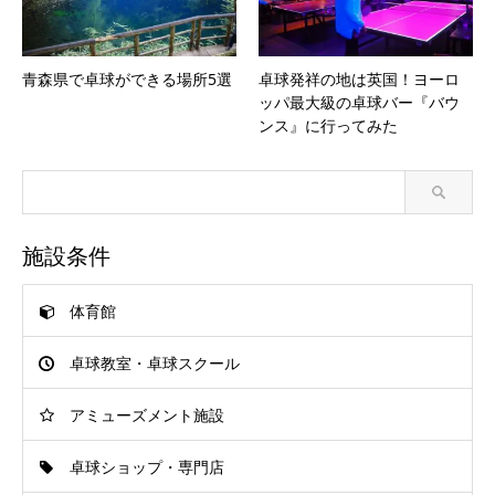
青森県で卓球ができる場所5選
卓球発祥の地は英国！ヨーロ
ッパ最大級の卓球バー『バウ
ンス』に行ってみた
施設条件
体育館
卓球教室・卓球スクール
アミューズメント施設
卓球ショップ・専門店