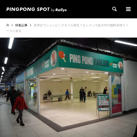
検索
特集記事
卓球台でショッピングモール再生？ロンドンで拡大中の無料卓球スペ
ースに迫る