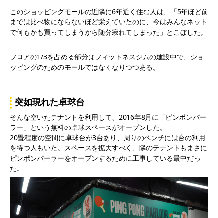
このショッピングモールの近隣に6年近く住む人は、「5年ほど前
までは比べ物にならないほど栄えていたのに、今はみんなネット
で何もかも買ってしまうから随分寂れてしまった」とこぼした。
フロアの1/3を占める部分はフィットネスジムの建設中で、ショ
ッピングのためのモールではなくなりつつある。
突如現れた卓球台
そんな空いたテナントを利用して、2016年8月に「ピンポンパー
ラー」という無料の卓球スペースがオープンした。
20畳程度の空間に卓球台が3台あり、周りのベンチには台の利用
を待つ人もいた。スペースを拡大すべく、隣のテナントもまさに
ピンポンパーラーをオープンするために工事している最中だっ
た。