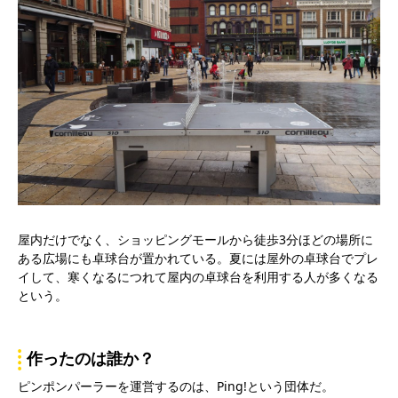
屋内だけでなく、ショッピングモールから徒歩3分ほどの場所に
ある広場にも卓球台が置かれている。夏には屋外の卓球台でプレ
イして、寒くなるにつれて屋内の卓球台を利用する人が多くなる
という。
作ったのは誰か？
ピンポンパーラーを運営するのは、Ping!という団体だ。