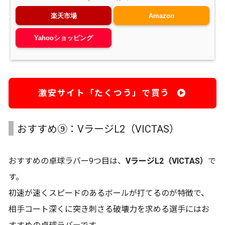
楽天市場
Amazon
Yahooショッピング
激安サイト「たくつう」で買う
おすすめ⑨：VラージL2（VICTAS）
おすすめの卓球ラバー9つ目は、
VラージL2（VICTAS）
で
す。
初速が速くスピードのあるボールが打てるのが特徴で、
相手コート深くに突き刺さる破壊力を求める選手にはお