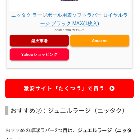
ニッタク ラージボール用表ソフトラバー ロイヤルラ
ージ ブラック MAX(1枚入)
posted with
カエレバ
楽天市場
Amazon
Yahooショッピング
激安サイト「たくつう」で買う
おすすめ②：ジュエルラージ（ニッタク）
おすすめの卓球ラバー2つ目は、
ジュエルラージ（ニッタ