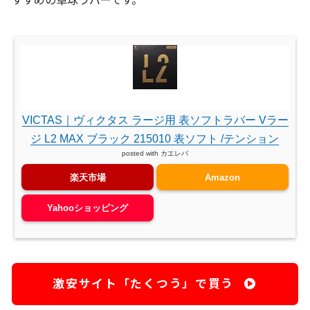
すすめの卓球ラバーです。
VICTAS｜ヴィクタス ラージ用 表ソフトラバー Vラー
ジ L2 MAX ブラック 215010 表ソフト /テンション
posted with
カエレバ
楽天市場
Amazon
Yahooショッピング
激安サイト「たくつう」で買う