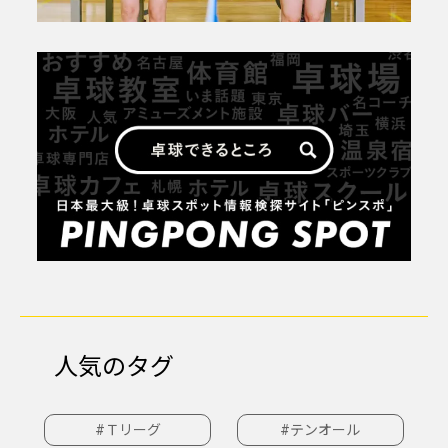
人気のタグ
#Ｔリーグ
#テンオール