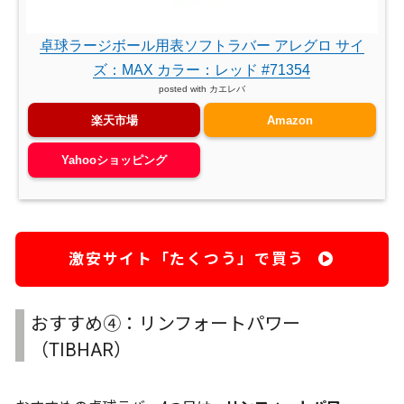
卓球ラージボール用表ソフトラバー アレグロ サイ
ズ：MAX カラー：レッド #71354
posted with
カエレバ
楽天市場
Amazon
Yahooショッピング
激安サイト「たくつう」で買う
おすすめ④：リンフォートパワー
（TIBHAR）