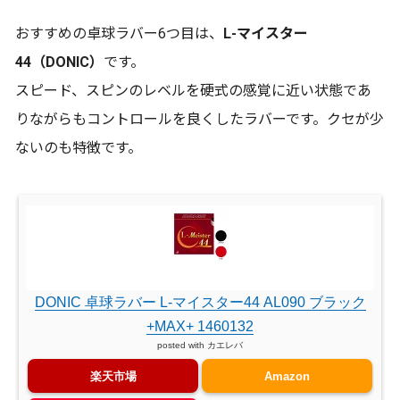
おすすめの卓球ラバー6つ目は、
L-マイスター
44（DONIC）
です。
スピード、スピンのレベルを硬式の感覚に近い状態であ
りながらもコントロールを良くしたラバーです。クセが少
ないのも特徴です。
DONIC 卓球ラバー L-マイスター44 AL090 ブラック
+MAX+ 1460132
posted with
カエレバ
楽天市場
Amazon