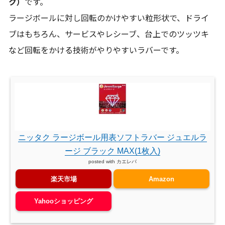
ク）
です。
ラージボールに対し回転のかけやすい粒形状で、ドライ
ブはもちろん、サービスやレシーブ、台上でのツッツキ
など回転をかける技術がやりやすいラバーです。
ニッタク ラージボール用表ソフトラバー ジュエルラ
ージ ブラック MAX(1枚入)
posted with
カエレバ
楽天市場
Amazon
Yahooショッピング