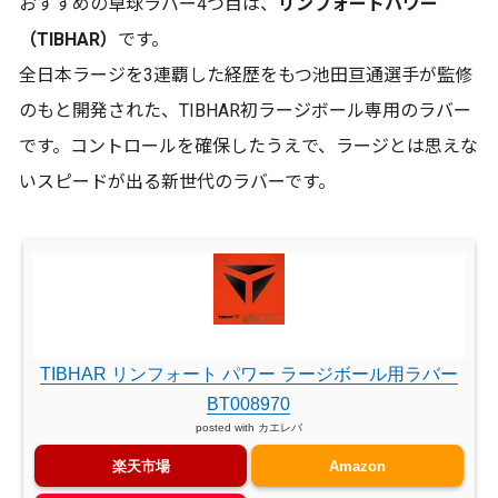
おすすめの卓球ラバー4つ目は、
リンフォートパワー
（TIBHAR）
です。
全日本ラージを3連覇した経歴をもつ池田亘通選手が監修
のもと開発された、TIBHAR初ラージボール専用のラバー
です。コントロールを確保したうえで、ラージとは思えな
いスピードが出る新世代のラバーです。
TIBHAR リンフォート パワー ラージボール用ラバー
BT008970
posted with
カエレバ
楽天市場
Amazon