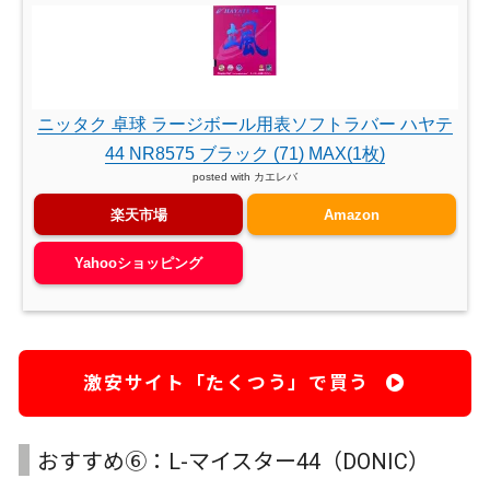
ニッタク 卓球 ラージボール用表ソフトラバー ハヤテ
44 NR8575 ブラック (71) MAX(1枚)
posted with
カエレバ
楽天市場
Amazon
Yahooショッピング
激安サイト「たくつう」で買う
おすすめ⑥：L-マイスター44（DONIC）