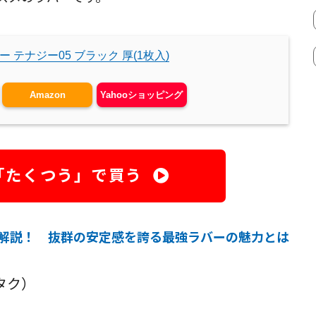
 テナジー05 ブラック 厚(1枚入)
Amazon
Yahooショッピング
「たくつう」で買う
底解説！ 抜群の安定感を誇る最強ラバーの魅力とは
タク）