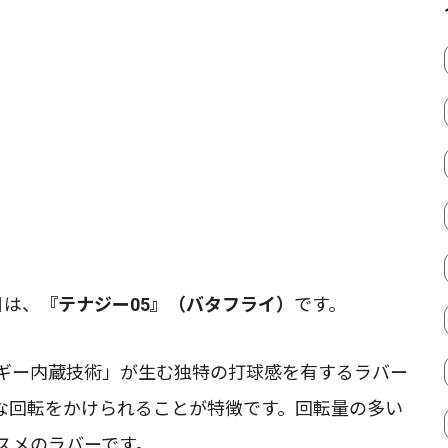
目は、
『テナジー05』（バタフライ）
です。
ギー内蔵技術」が生む独特の打球感を有するラバー
な回転をかけられることが特徴です。回転量の多い
スメのラバーです。