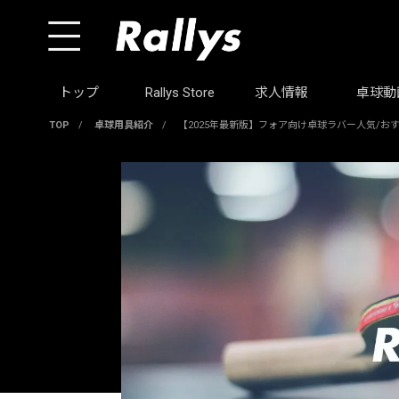
トップ
Rallys Store
求人情報
卓球動
TOP
/
卓球用具紹介
/
【2025年最新版】フォア向け卓球ラバー人気/お