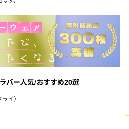
きます。
ラバー人気/おすすめ20選
フライ）