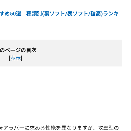
すめ50選 種類別(裏ソフト/表ソフト/粒高)ランキ
のページの目次
[
表示
]
ォアラバーに求める性能を異なりますが、攻撃型の